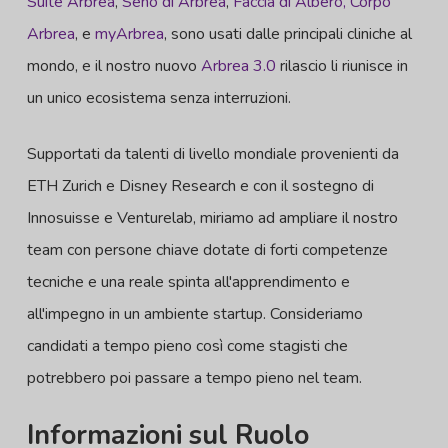
Suite Arbrea
,
Seno di Arbrea
,
Faccia di Albero,
Corpo
Arbrea
, e
myArbrea
, sono usati dalle principali cliniche al
mondo, e il nostro nuovo
Arbrea 3.0
rilascio li riunisce in
un unico ecosistema senza interruzioni.
Supportati da talenti di livello mondiale provenienti da
ETH Zurich e Disney Research e con il sostegno di
Innosuisse e Venturelab, miriamo ad ampliare il nostro
team con persone chiave dotate di forti competenze
tecniche e una reale spinta all'apprendimento e
all'impegno in un ambiente startup. Consideriamo
candidati a tempo pieno così come stagisti che
potrebbero poi passare a tempo pieno nel team.
Informazioni sul Ruolo