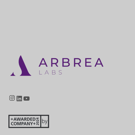
Instagram
LinkedIn
YouTube