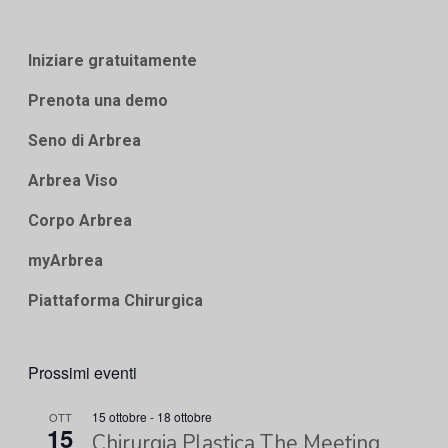
Iniziare gratuitamente
Prenota una demo
Seno di Arbrea
Arbrea Viso
Corpo Arbrea
myArbrea
Piattaforma Chirurgica
Prossimi eventi
15 ottobre
-
18 ottobre
OTT
15
Chirurgia Plastica The Meeting