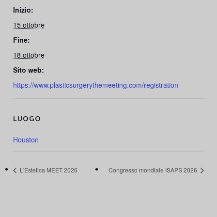
Inizio:
15 ottobre
Fine:
18 ottobre
Sito web:
https://www.plasticsurgerythemeeting.com/registration
LUOGO
Houston
L'Estetica MEET 2026
Congresso mondiale ISAPS 2026