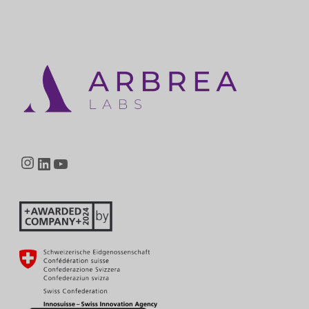
Instagram
LinkedIn
YouTube