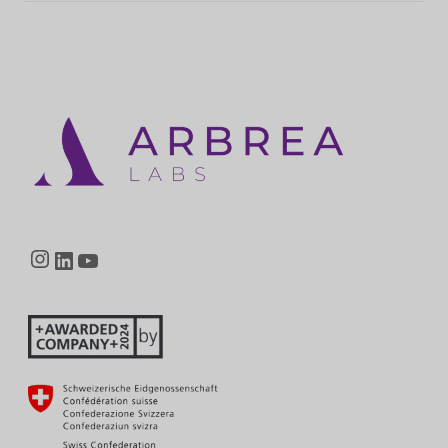
Instagram
LinkedIn
YouTube