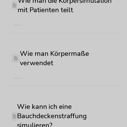
Wie man die Körpersimulation
mit Patienten teilt
Zuletzt aktualisiert: Juni 4, 2026
Wie man Körpermaße
verwendet
Zuletzt aktualisiert: Juni 4, 2026
Wie kann ich eine
Bauchdeckenstraffung
simulieren?