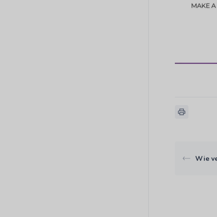
Wie v