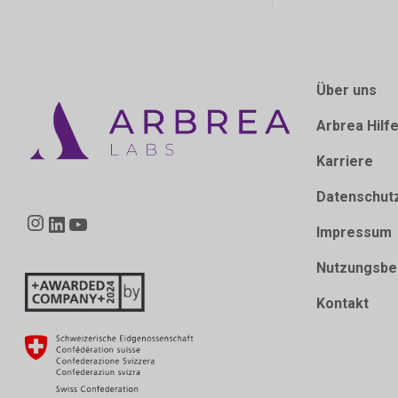
Über uns
Arbrea Hilf
Karriere
Datenschut
Instagram
LinkedIn
YouTube
Impressum
Nutzungsbe
Kontakt