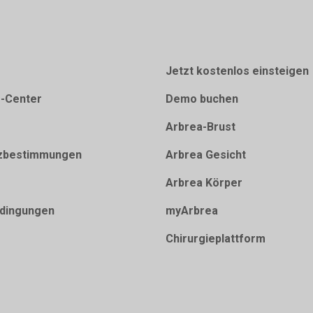
Jetzt kostenlos einsteigen
e-Center
Demo buchen
Arbrea-Brust
zbestimmungen
Arbrea Gesicht
Arbrea Körper
dingungen
myArbrea
Chirurgieplattform