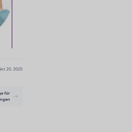
ärz 20, 2025
e für
ungen