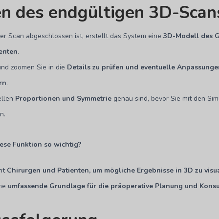
en des endgültigen 3D-Scan
er Scan abgeschlossen ist, erstellt das System eine
3D-Modell des G
ienten
.
nd zoomen Sie in die
Details zu prüfen und eventuelle Anpassunge
rn
.
ellen
Proportionen und Symmetrie
genau sind, bevor Sie mit den Sim
n.
ese Funktion so wichtig?
cht
Chirurgen und Patienten, um mögliche Ergebnisse in 3D zu visua
ine
umfassende Grundlage für die präoperative Planung und Konsu