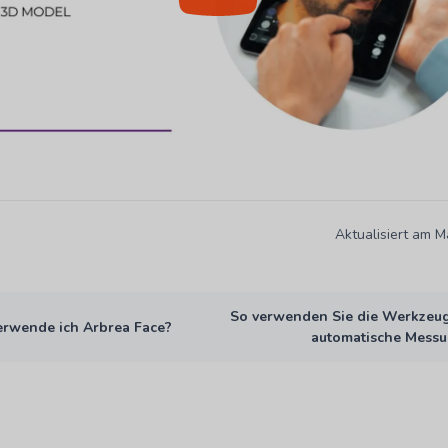
Aktualisiert am M
So verwenden Sie die Werkzeug
erwende ich Arbrea Face?
automatische Mess