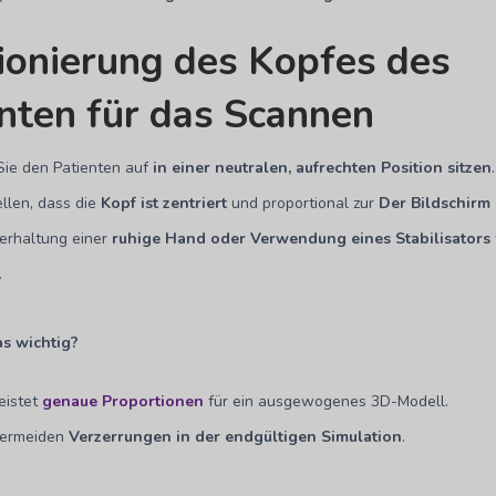
ionierung des Kopfes des
nten für das Scannen
Sie den Patienten auf
in einer neutralen, aufrechten Position sitzen
.
ellen, dass die
Kopf ist zentriert
und proportional zur
Der Bildschirm
erhaltung einer
ruhige Hand oder Verwendung eines Stabilisators
.
s wichtig?
eistet
genaue Proportionen
für ein ausgewogenes 3D-Modell.
 vermeiden
Verzerrungen in der endgültigen Simulation
.