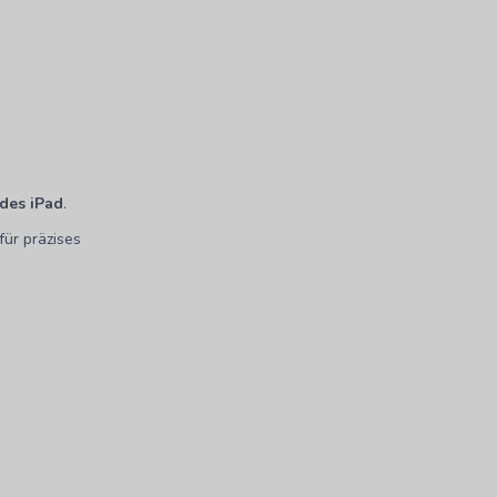
 des iPad
.
für präzises