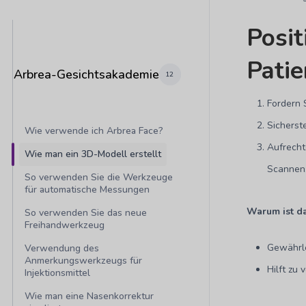
Posit
Patie
Arbrea-Gesichtsakademie
12
Fordern 
Sicherst
Wie verwende ich Arbrea Face?
Aufrecht
Wie man ein 3D-Modell erstellt
Scannen
So verwenden Sie die Werkzeuge
für automatische Messungen
Warum ist da
So verwenden Sie das neue
Freihandwerkzeug
Gewährl
Verwendung des
Anmerkungswerkzeugs für
Hilft zu
Injektionsmittel
Wie man eine Nasenkorrektur