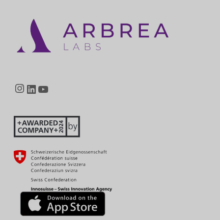
Instagram
LinkedIn
YouTube