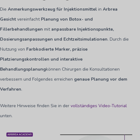
Die
Anmerkungswerkzeug für Injektionsmittel
in
Arbrea
Gesicht
vereinfacht
Planung von Botox- und
Fillerbehandlungen
mit
anpassbare Injektionspunkte,
Dosierungsanpassungen und Echtzeitsimulationen
. Durch die
Nutzung von
Farbkodierte Marker, präzise
Platzierungskontrollen und interaktive
Behandlungsplanung
können Chirurgen die Konsultationen
verbessern und Folgendes erreichen
genaue Planung vor dem
Verfahren
.
Weitere Hinweise finden Sie in der
vollständiges Video-Tutorial
unten.