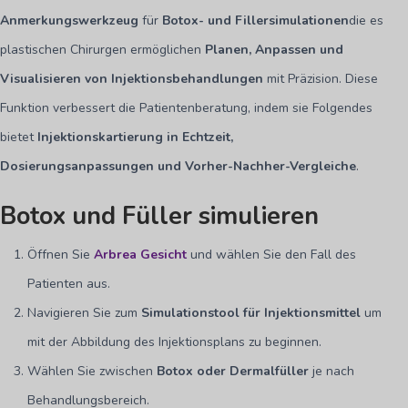
Anmerkungswerkzeug
für
Botox- und Fillersimulationen
die es
plastischen Chirurgen ermöglichen
Planen, Anpassen und
Visualisieren von Injektionsbehandlungen
mit Präzision. Diese
Funktion verbessert die Patientenberatung, indem sie Folgendes
bietet
Injektionskartierung in Echtzeit,
Dosierungsanpassungen und Vorher-Nachher-Vergleiche
.
Botox und Füller simulieren
Öffnen Sie
Arbrea Gesicht
und wählen Sie den Fall des
Patienten aus.
Navigieren Sie zum
Simulationstool für Injektionsmittel
um
mit der Abbildung des Injektionsplans zu beginnen.
Wählen Sie zwischen
Botox oder Dermalfüller
je nach
Behandlungsbereich.