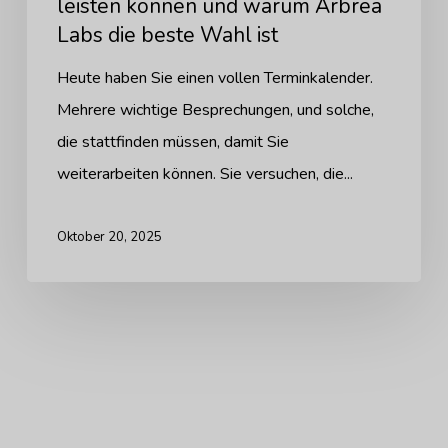
Labs
leisten können und warum Arbrea
Labs die beste Wahl ist
die
beste
Heute haben Sie einen vollen Terminkalender.
Wahl
Mehrere wichtige Besprechungen, und solche,
ist
die stattfinden müssen, damit Sie
weiterarbeiten können. Sie versuchen, die...
Oktober 20, 2025