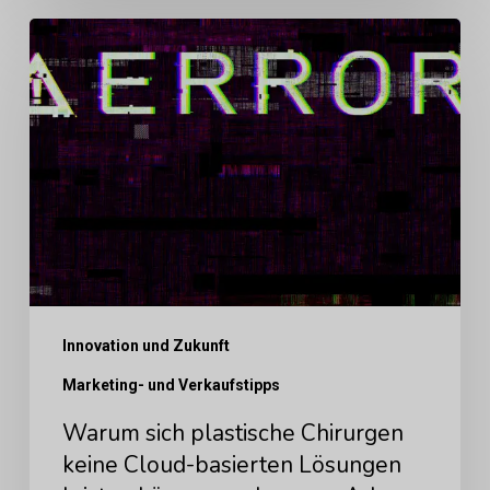
Warum
sich
plastische
Chirurgen
keine
Cloud-
basierten
Lösungen
leisten
Innovation und Zukunft
können
und
Marketing- und Verkaufstipps
warum
Warum sich plastische Chirurgen
Arbrea
keine Cloud-basierten Lösungen