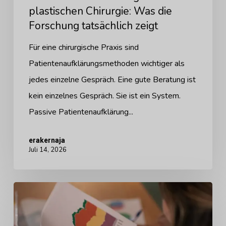
plastischen Chirurgie: Was die
Forschung tatsächlich zeigt
Für eine chirurgische Praxis sind
Patientenaufklärungsmethoden wichtiger als
jedes einzelne Gespräch. Eine gute Beratung ist
kein einzelnes Gespräch. Sie ist ein System.
Passive Patientenaufklärung...
erakernaja
Juli 14, 2026
Warum
die
Nachfrage