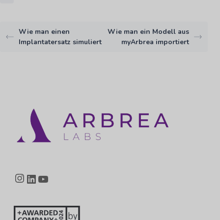
Wie man einen
Wie man ein Modell aus
Implantatersatz simuliert
myArbrea importiert
Instagram
LinkedIn
YouTube