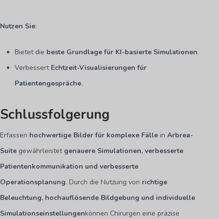
Nutzen Sie
:
Bietet die
beste Grundlage für KI-basierte Simulationen
.
Verbessert
Echtzeit-Visualisierungen für
Patientengespräche
.
Schlussfolgerung
Erfassen
hochwertige Bilder für komplexe Fälle
in
Arbrea-
Suite
gewährleistet
genauere Simulationen, verbesserte
Patientenkommunikation und verbesserte
Operationsplanung
. Durch die Nutzung von
richtige
Beleuchtung, hochauflösende Bildgebung und individuelle
Simulationseinstellungen
können Chirurgen eine präzise