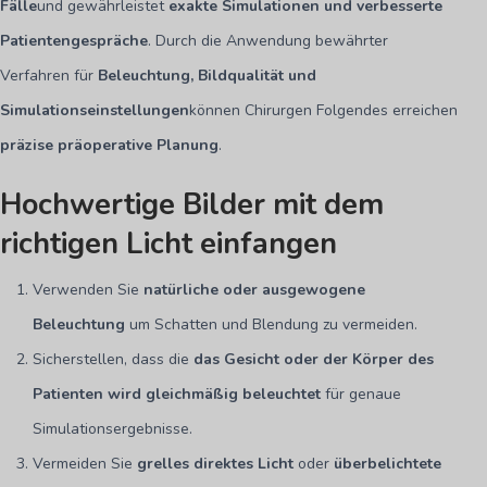
Fälle
und gewährleistet
exakte Simulationen und verbesserte
Patientengespräche
. Durch die Anwendung bewährter
Verfahren für
Beleuchtung, Bildqualität und
Simulationseinstellungen
können Chirurgen Folgendes erreichen
präzise präoperative Planung
.
Hochwertige Bilder mit dem
richtigen Licht einfangen
Verwenden Sie
natürliche oder ausgewogene
Beleuchtung
um Schatten und Blendung zu vermeiden.
Sicherstellen, dass die
das Gesicht oder der Körper des
Patienten wird gleichmäßig beleuchtet
für genaue
Simulationsergebnisse.
Vermeiden Sie
grelles direktes Licht
oder
überbelichtete