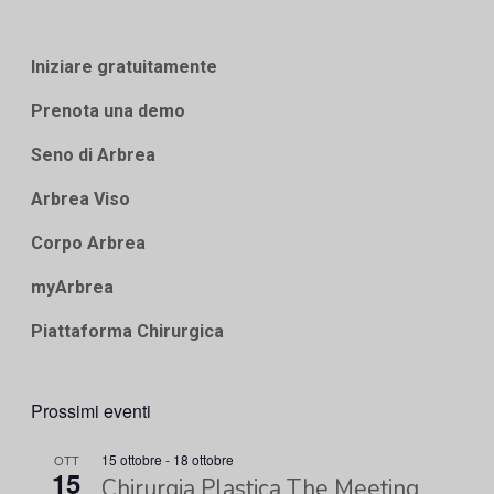
Iniziare gratuitamente
Prenota una demo
Seno di Arbrea
Arbrea Viso
Corpo Arbrea
myArbrea
Piattaforma Chirurgica
Prossimi eventi
15 ottobre
-
18 ottobre
OTT
15
Chirurgia Plastica The Meeting