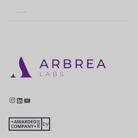
Ultimo aggiornamento: 8 maggio 2026
Instagram
LinkedIn
YouTube