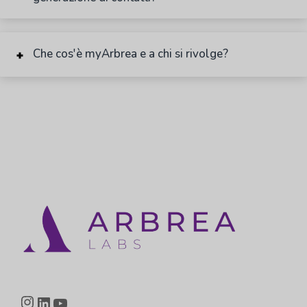
Che cos'è myArbrea e a chi si rivolge?
Instagram
LinkedIn
YouTube