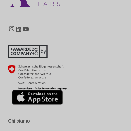
Instagram
LinkedIn
YouTube
Chi siamo