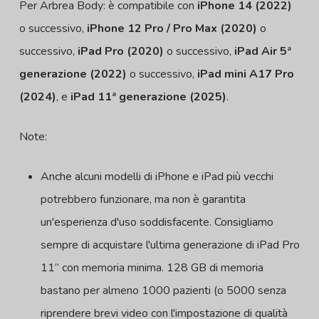
Per Arbrea Body: è compatibile con
iPhone 14 (2022)
o successivo,
iPhone 12 Pro / Pro Max (2020)
o
successivo,
iPad Pro (2020)
o successivo,
iPad Air 5ª
generazione (2022)
o successivo,
iPad mini A17 Pro
(2024)
, e
iPad 11ª generazione (2025)
.
Note:
Anche alcuni modelli di iPhone e iPad più vecchi
potrebbero funzionare, ma non è garantita
un'esperienza d'uso soddisfacente. Consigliamo
sempre di acquistare l'ultima generazione di iPad Pro
11” con memoria minima. 128 GB di memoria
bastano per almeno 1000 pazienti (o 5000 senza
riprendere brevi video con l'impostazione di qualità