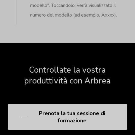
modello". Toccandolo, verrà visualizzato il
numero del modello (ad esempio, Axxxx).
Controllate
la
vostra
produttività
con
Arbrea
Prenota la tua sessione di
formazione