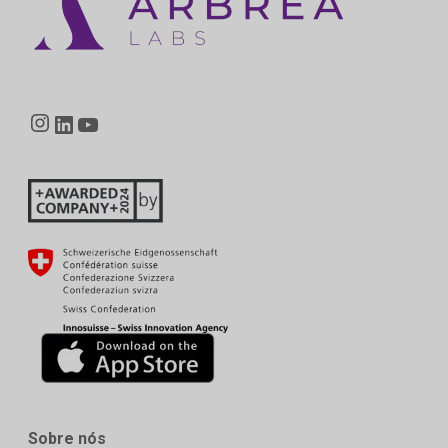
recentes.
Instagram
LinkedIn
YouTube
Sobre nós