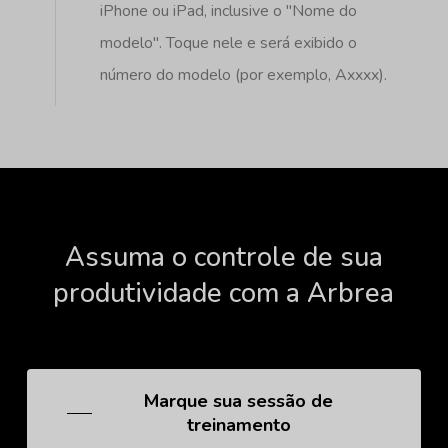
iPhone ou iPad, inclusive o "Nome do
modelo". Toque nele e será exibido o
número do modelo (por exemplo, Axxxx).
Assuma
o
controle
de
sua
produtividade
com
a
Arbrea
Marque sua sessão de
treinamento