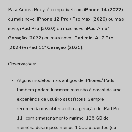
Para Arbrea Body: é compatível com
iPhone 14 (2022)
ou mais novo,
iPhone 12 Pro / Pro Max (2020)
ou mais
novo,
iPad Pro (2020)
ou mais novo,
iPad Air 5ª
Geração (2022)
ou mais novo,
iPad mini A17 Pro
(2024)
e
iPad 11ª Geração (2025)
.
Observações:
Alguns modelos mais antigos de iPhones/iPads
também podem funcionar, mas não é garantida uma
experiência de usuário satisfatória. Sempre
recomendamos obter a última geração do iPad Pro
11” com armazenamento mínimo. 128 GB de
memória duram pelo menos 1.000 pacientes (ou