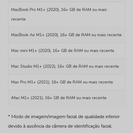
MacBook Pro M1+ (2020), 16+ GB de RAM ou mais
recente
MacBook Air M1+ (2020), 16+ GB de RAM ou mais recente
Mac mini M1+ (2020), 16+ GB de RAM ou mais recente
Mac Studio M1+ (2022), 16+ GB de RAM ou mais recente
Mac Pro M1+ (2021), 16+ GB de RAM ou mais recente
iMac M1+ (2021), 16+ GB de RAM ou mais recente
* Modo de imagem/imagem facial de qualidade inferior
devido à ausência da câmera de identificação facial.