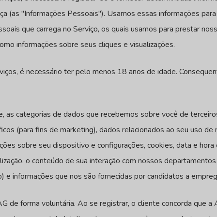
ça (as "Informações Pessoais"). Usamos essas informações para g
ssoais que carrega no Serviço, os quais usamos para prestar no
omo informações sobre seus cliques e visualizações.
rviços, é necessário ter pelo menos 18 anos de idade. Conseque
 as categorias de dados que recebemos sobre você de terceiros
icos (para fins de marketing), dados relacionados ao seu uso de
 sobre seu dispositivo e configurações, cookies, data e hora de
ocalização, o conteúdo de sua interação com nossos departamento
dio) e informações que nos são fornecidas por candidatos a empre
 AG de forma voluntária. Ao se registrar, o cliente concorda que