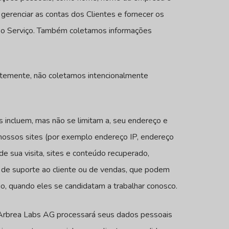
erenciar as contas dos Clientes e fornecer os
sso Serviço. Também coletamos informações
ntemente, não coletamos intencionalmente
 incluem, mas não se limitam a, seu endereço e
 nossos sites (por exemplo endereço IP, endereço
 sua visita, sites e conteúdo recuperado,
s de suporte ao cliente ou de vendas, que podem
go, quando eles se candidatam a trabalhar conosco.
 a Arbrea Labs AG processará seus dados pessoais