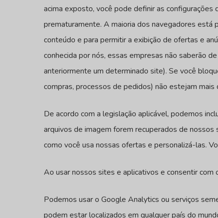
acima exposto, você pode definir as configurações
prematuramente. A maioria dos navegadores está p
conteúdo e para permitir a exibição de ofertas e a
conhecida por nós, essas empresas não saberão de s
anteriormente um determinado site). Se você bloque
compras, processos de pedidos) não estejam mais d
De acordo com a legislação aplicável, podemos inclu
arquivos de imagem forem recuperados de nossos s
como você usa nossas ofertas e personalizá-las. V
Ao usar nossos sites e aplicativos e consentir com 
Podemos usar o Google Analytics ou serviços semelh
podem estar localizados em qualquer país do mundo 