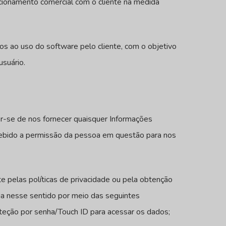
acionamento comercial com o cliente na medida
os ao uso do software pelo cliente, com o objetivo
suário.
r-se de nos fornecer quaisquer Informações
recebido a permissão da pessoa em questão para nos
 pelas políticas de privacidade ou pela obtenção
ia nesse sentido por meio das seguintes
oteção por senha/Touch ID para acessar os dados;