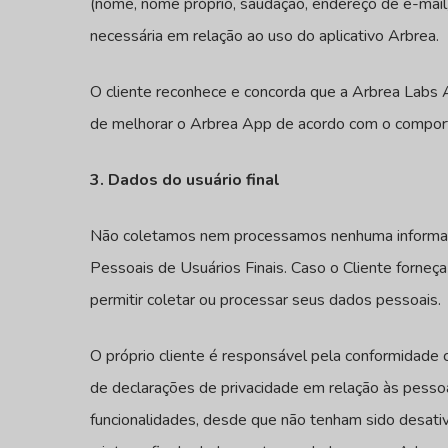
(nome, nome próprio, saudação, endereço de e-mail,
necessária em relação ao uso do aplicativo Arbrea.
O cliente reconhece e concorda que a Arbrea Labs A
de melhorar o Arbrea App de acordo com o comporta
3. Dados do usuário final
Não coletamos nem processamos nenhuma informação 
Pessoais de Usuários Finais. Caso o Cliente forneç
permitir coletar ou processar seus dados pessoais.
O próprio cliente é responsável pela conformidade
de declarações de privacidade em relação às pesso
funcionalidades, desde que não tenham sido desativ