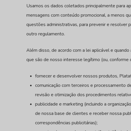
Usamos os dados coletados principalmente para apri
mensagens com conteúdo promocional, a menos que 
questões administrativas, para prevenir e resolve
outro regulamento.
Além disso, de acordo com a lei aplicável e quando
que são de nosso interesse legítimo (ou, conforme o
fornecer e desenvolver nossos produtos, Plataf
comunicação com terceiros e processamento de s
revisão e otimização dos procedimentos relativ
publicidade e marketing (incluindo a organizaç
de nossa base de clientes e receber nossa pub
correspondências publicitárias);