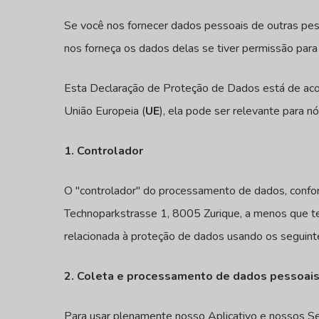
Se você nos fornecer dados pessoais de outras pes
nos forneça os dados delas se tiver permissão para
Esta Declaração de Proteção de Dados está de ac
União Europeia (
UE
), ela pode ser relevante para nó
1. Controlador
O "controlador" do processamento de dados, confor
Technoparkstrasse 1, 8005 Zurique, a menos que t
relacionada à proteção de dados usando os seguint
2. Coleta e processamento de dados pessoai
Para usar plenamente nosso Aplicativo e nossos Se