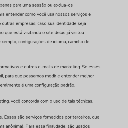
 apenas para uma sessão ou exclua-os
ara entender como você usa nossos serviços e
e outras empresas; caso sua identidade seja
que está visitando o site delas já visitou
xemplo, configurações de idioma, carrinho de
nformativos e outros e-mails de marketing. Se esses
il, para que possamos medir e entender melhor
geralmente é uma configuração padrão.
ting, você concorda com o uso de tais técnicas.
 Esses são serviços fornecidos por terceiros, que
ma anônima). Para essa finalidade, são usados