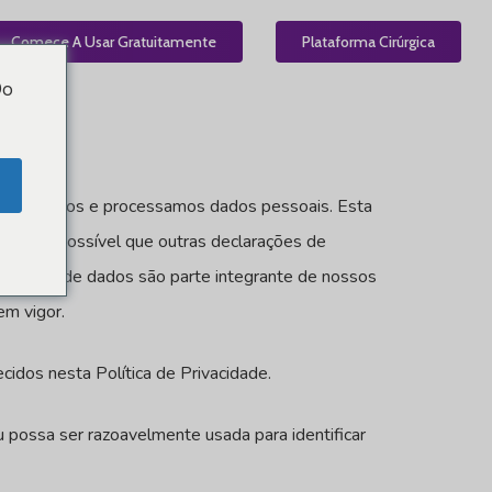
el
Comece A Usar Gratuitamente
PT
Plataforma Cirúrgica
Do
o coletamos e processamos dados pessoais. Esta
os. É possível que outras declarações de
proteção de dados são parte integrante de nossos
em vigor.
idos nesta Política de Privacidade.
 possa ser razoavelmente usada para identificar