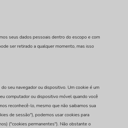
remos seus dados pessoais dentro do escopo e com
ode ser retirado a qualquer momento, mas isso
o do seu navegador ou dispositivo. Um cookie é um
eu computador ou dispositivo móvel quando você
deremos reconhecê-lo, mesmo que não saibamos sua
okies de sessão"), podemos usar cookies para
anos) ("cookies permanentes"). Não obstante o