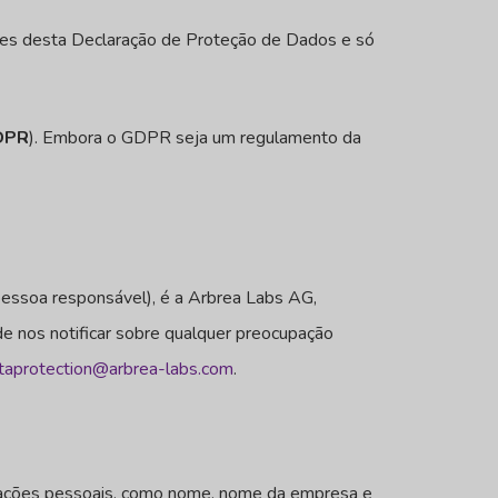
ntes desta Declaração de Proteção de Dados e só
DPR
). Embora o GDPR seja um regulamento da
pessoa responsável), é a Arbrea Labs AG,
 nos notificar sobre qualquer preocupação
taprotection@arbrea-labs.com
.
ormações pessoais, como nome, nome da empresa e