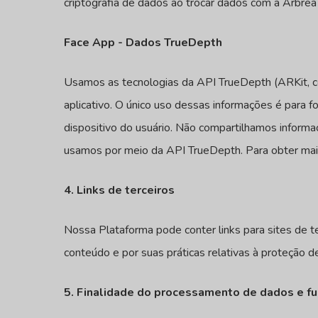
criptografia de dados ao trocar dados com a Arbre
Face App - Dados TrueDepth
Usamos as tecnologias da API TrueDepth (ARKit, com
aplicativo. O único uso dessas informações é para 
dispositivo do usuário. Não compartilhamos info
usamos por meio da API TrueDepth. Para obter mai
4. Links de terceiros
Nossa Plataforma pode conter links para sites de 
conteúdo e por suas práticas relativas à proteção d
5. Finalidade do processamento de dados e f