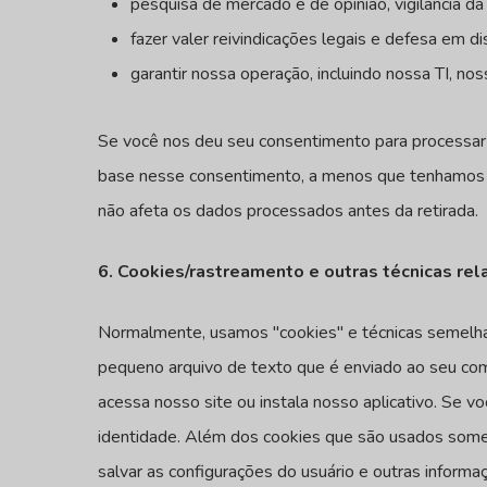
pesquisa de mercado e de opinião, vigilância da 
fazer valer reivindicações legais e defesa em di
garantir nossa operação, incluindo nossa TI, noss
Se você nos deu seu consentimento para processar
base nesse consentimento, a menos que tenhamos o
não afeta os dados processados antes da retirada.
6. Cookies/rastreamento e outras técnicas rel
Normalmente, usamos "cookies" e técnicas semelhan
pequeno arquivo de texto que é enviado ao seu c
acessa nosso site ou instala nosso aplicativo. Se 
identidade. Além dos cookies que são usados somen
salvar as configurações do usuário e outras infor