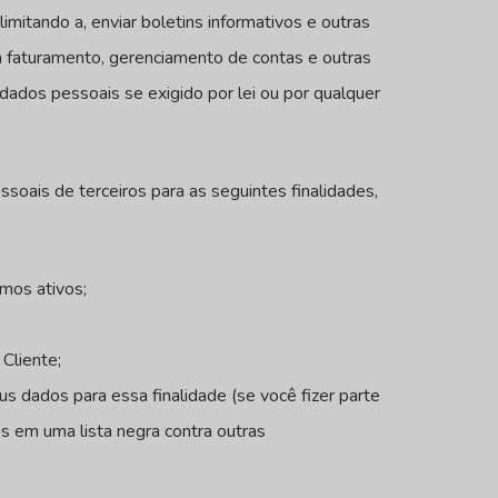
mitando a, enviar boletins informativos e outras
 faturamento, gerenciamento de contas e outras
ados pessoais se exigido por lei ou por qualquer
oais de terceiros para as seguintes finalidades,
amos ativos;
Cliente;
s dados para essa finalidade (se você fizer parte
s em uma lista negra contra outras