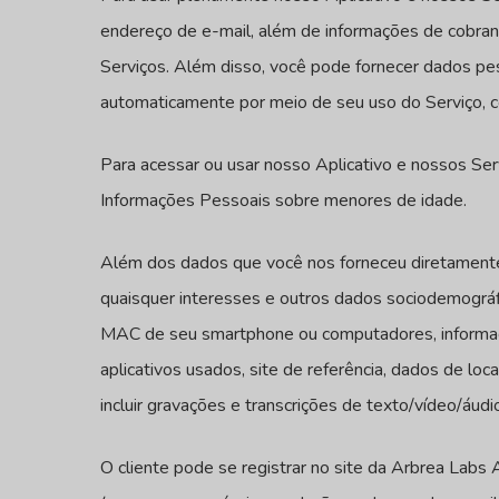
endereço de e-mail, além de informações de cobran
Serviços. Além disso, você pode fornecer dados pe
automaticamente por meio de seu uso do Serviço, c
Para acessar ou usar nosso Aplicativo e nossos Se
Informações Pessoais sobre menores de idade.
Além dos dados que você nos forneceu diretamente,
quaisquer interesses e outros dados sociodemográf
MAC de seu smartphone ou computadores, informações
aplicativos usados, site de referência, dados de l
incluir gravações e transcrições de texto/vídeo/áu
O cliente pode se registrar no site da Arbrea Labs