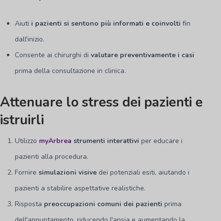
Aiuti
i pazienti si sentono più informati e coinvolti
fin
dall'inizio.
Consente ai chirurghi di
valutare preventivamente i casi
prima della consultazione in clinica.
Attenuare lo stress dei pazienti e
istruirli
Utilizzo
myArbrea
strumenti interattivi
per educare i
pazienti alla procedura.
Fornire
simulazioni visive
dei potenziali esiti, aiutando i
pazienti a stabilire aspettative realistiche.
Risposta
preoccupazioni comuni dei pazienti
prima
dell'appuntamento, riducendo l'ansia e aumentando la