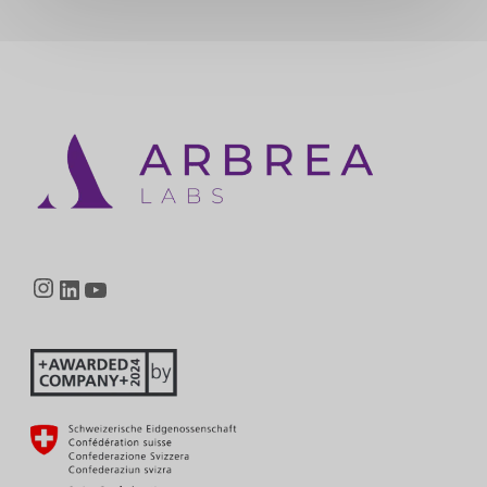
Instagram
LinkedIn
YouTube