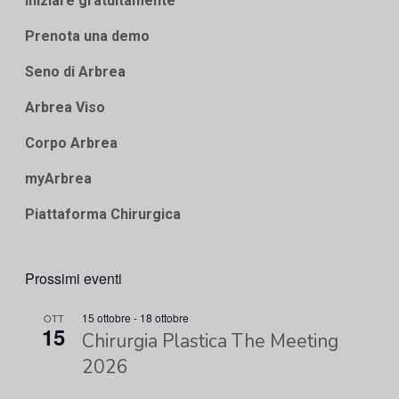
Iniziare gratuitamente
Prenota una demo
Seno di Arbrea
Arbrea Viso
Corpo Arbrea
myArbrea
Piattaforma Chirurgica
Prossimi eventi
15 ottobre
-
18 ottobre
OTT
15
Chirurgia Plastica The Meeting
2026