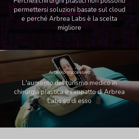
Perché i chirurghi plastici non possono
permettersi soluzioni basate sul cloud
e perché Arbrea Labs è la scelta
migliore
Articolo successivo
L'aumento del turismo medico in
chirurgia plastica e l'impatto di Arbrea
Labs su di esso