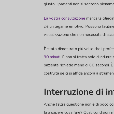
giusto. I pazienti non si sentono piename
La vostra consultazione
manca la ciliegin
c'è un legame emotivo. Possono facilment
visualizzazione che non necessita di alcu
È stato dimostrato più volte che i profe
30 minuti
. E non si tratta solo di ridurr
paziente richiede meno di 60 secondi. È 
costruita se ci si affida ancora a strumen
Interruzione di i
Anche l'altra questione non è di poco con
fa a sapere cosa fare? Quali condizioni 