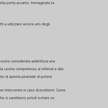
nella porta accanto. Immaginate la
ti a utilizzare ancora uno degli
ssere considerata addirittura una
lla vostra competenza, ai referral e alle
ento di questa piramide di potere.
per intervenire in caso di problemi. Come
 che si sarebbero potuti evitare se