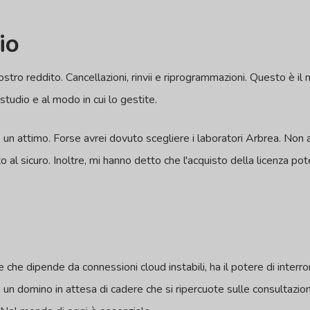
io
ostro reddito. Cancellazioni, rinvii e riprogrammazioni. Questo è il m
 studio e al modo in cui lo gestite.
un attimo. Forse avrei dovuto scegliere i laboratori Arbrea. Non 
ato al sicuro. Inoltre, mi hanno detto che l'acquisto della licenza 
 che dipende da connessioni cloud instabili, ha il potere di interro
 un domino in attesa di cadere che si ripercuote sulle consultazioni, 