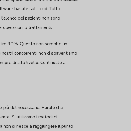
oftware basate sul cloud. Tutto
e l'elenco dei pazienti non sono
e operazioni o trattamenti.
'altro 90%. Questo non sarebbe un
i nostri concorrenti, non ci spaventiamo
empre di alto livello. Continuate a
o più del necessario. Parole che
nte. Si utilizzano i metodi di
Ma non si riesce a raggiungere il punto