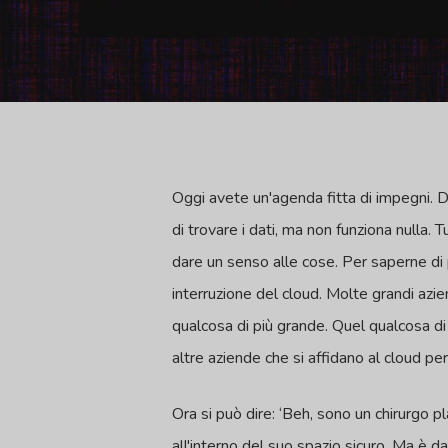
Oggi avete un'agenda fitta di impegni. Di
di trovare i dati, ma non funziona nulla.
dare un senso alle cose. Per saperne di
interruzione del cloud. Molte grandi azi
qualcosa di più grande. Quel qualcosa di 
altre aziende che si affidano al cloud per f
Ora si può dire: ‘Beh, sono un chirurgo pla
all'interno del suo spazio sicuro. Ma è 