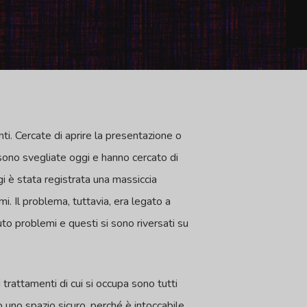
ti. Cercate di aprire la presentazione o
i sono svegliate oggi e hanno cercato di
gi è stata registrata una massiccia
. Il problema, tuttavia, era legato a
uto problemi e questi si sono riversati su
i trattamenti di cui si occupa sono tutti
 uno spazio sicuro, perché è intoccabile.