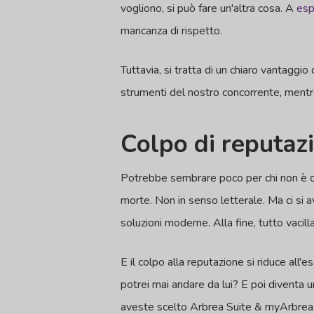
vogliono, si può fare un'altra cosa. A
esp
mancanza di rispetto.
Tuttavia, si tratta di un chiaro vantaggi
strumenti del nostro concorrente, mentre 
Colpo di reputazi
Potrebbe sembrare poco per chi non è de
morte. Non in senso letterale. Ma ci si av
soluzioni moderne. Alla fine, tutto vacil
E il colpo alla reputazione si riduce all
potrei mai andare da lui? E poi diventa u
aveste scelto Arbrea Suite & myArbrea. 