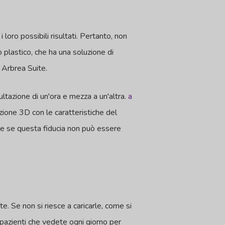
loro possibili risultati. Pertanto, non
 plastico, che ha una soluzione di
a Arbrea Suite.
ltazione di un'ora e mezza a un'altra.
a
azione 3D con le caratteristiche del
che se questa fiducia non può essere
e. Se non si riesce a caricarle, come si
 pazienti che vedete ogni giorno per