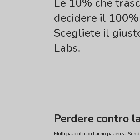
Le 10% che trasc
decidere il 100%
Scegliete il gius
Labs.
Perdere contro l
Molti pazienti non hanno pazienza. Sembra