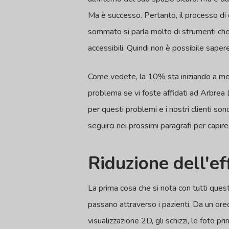
Ma è successo. Pertanto, il processo di 
sommato si parla molto di strumenti che h
accessibili. Quindi non è possibile saper
Come vedete, la 10% sta iniziando a me
problema se vi foste affidati ad Arbrea 
per questi problemi e i nostri clienti son
seguirci nei prossimi paragrafi per capi
Riduzione dell'ef
La prima cosa che si nota con tutti ques
passano attraverso i pazienti. Da un orec
visualizzazione 2D, gli schizzi, le foto 