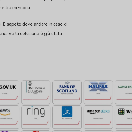
 vostra memoria.
ti. E sapete dove andare in caso di
one. Se la soluzione è già stata