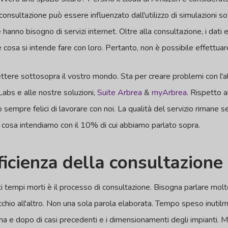
consultazione può essere influenzato dall'utilizzo di simulazioni s
anno bisogno di servizi internet. Oltre alla consultazione, i dati 
e cosa si intende fare con loro. Pertanto, non è possibile effettuar
ttere sottosopra il vostro mondo. Sta per creare problemi con l
Labs e alle nostre soluzioni,
Suite Arbrea
&
myArbrea
. Rispetto a
o sempre felici di lavorare con noi. La qualità del servizio rimane s
re cosa intendiamo con il 10% di cui abbiamo parlato sopra.
ficienza della consultazione
ti tempi morti è il processo di consultazione. Bisogna parlare molt
chio all'altro. Non una sola parola elaborata. Tempo speso inutilme
prima e dopo di casi precedenti e i dimensionamenti degli impianti. 