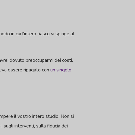
odo in cui l'intero fiasco vi spinge al
avrei dovuto preoccuparmi dei costi,
poteva essere ripagato con
un singolo
mpere il vostro intero studio. Non si
sugli interventi, sulla fiducia dei