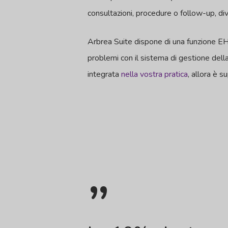
consultazioni, procedure o follow-up, di
Arbrea Suite dispone di una funzione EHR 
problemi con il sistema di gestione della
integrata
nella vostra pratica
, allora è s
”