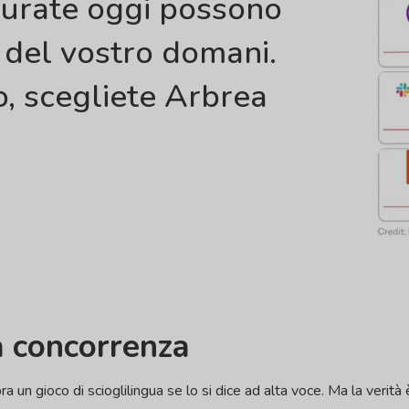
urate oggi possono
 del vostro domani.
to, scegliete Arbrea
a concorrenza
 un gioco di scioglilingua se lo si dice ad alta voce. Ma la verità