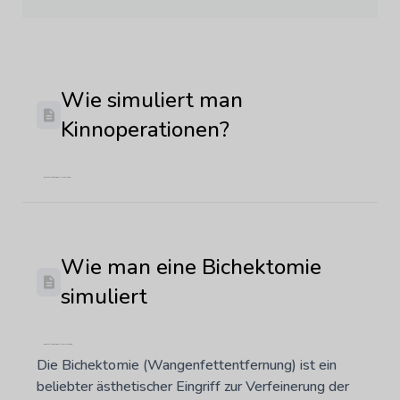
Wie simuliert man
Kinnoperationen?
Zuletzt aktualisiert: Mai 29, 2026
Wie man eine Bichektomie
simuliert
Zuletzt aktualisiert: März 20, 2025
Die Bichektomie (Wangenfettentfernung) ist ein
beliebter ästhetischer Eingriff zur Verfeinerung der