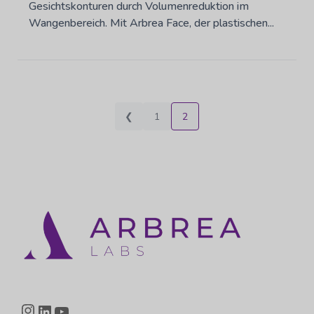
Gesichtskonturen durch Volumenreduktion im
Wangenbereich. Mit Arbrea Face, der plastischen...
❮
1
2
Instagram
LinkedIn
YouTube