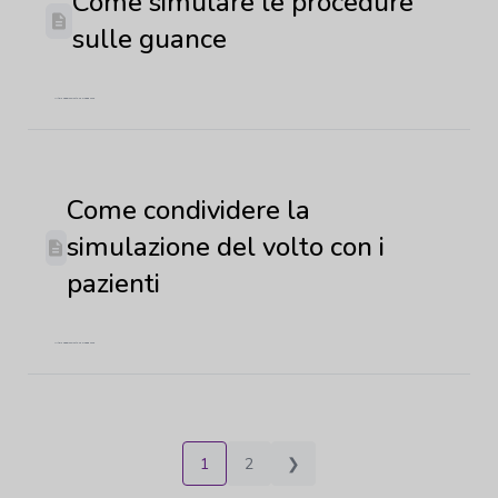
Come simulare le procedure
sulle guance
Ultimo aggiornamento: 29 maggio 2026
Come condividere la
simulazione del volto con i
pazienti
Ultimo aggiornamento: 29 maggio 2026
1
2
❯