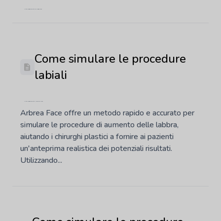
Ultimo aggiornamento: 29 maggio 2026
Come simulare le procedure
labiali
Ultimo aggiornamento: 7 novembre 2025
Arbrea Face offre un metodo rapido e accurato per
simulare le procedure di aumento delle labbra,
aiutando i chirurghi plastici a fornire ai pazienti
un'anteprima realistica dei potenziali risultati.
Utilizzando...