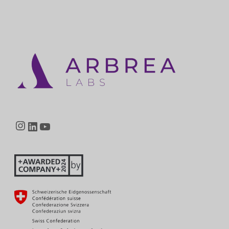
Instagram
LinkedIn
YouTube