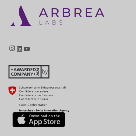
Instagram
LinkedIn
YouTube