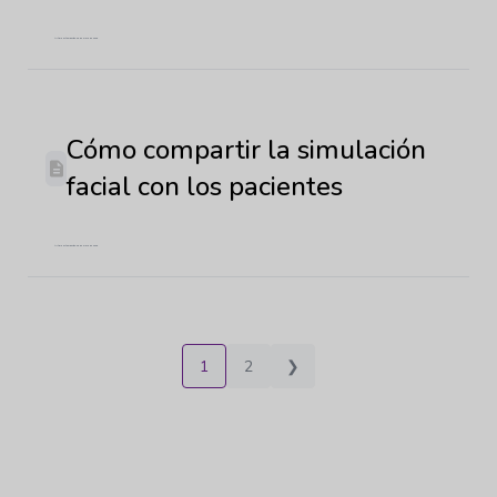
Última actualización: 29 de mayo de 2026
Cómo compartir la simulación
facial con los pacientes
Última actualización: 29 de mayo de 2026
1
2
❯