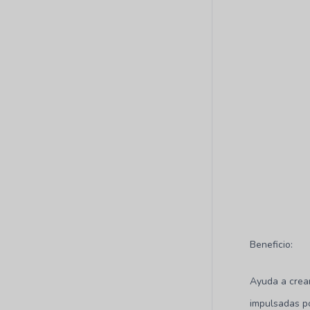
Beneficio:
Ayuda a cre
impulsadas po