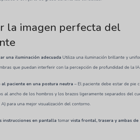
 la imagen perfecta del
nte
zar una iluminación adecuada
Utiliza una iluminación brillante y unif
ombras que puedan interferir con la percepción de profundidad de la IA
 al paciente en una postura neutra
– El paciente debe estar de pie c
s al ancho de los hombros y los brazos ligeramente separados del cu
n A) para una mejor visualización del contorno.
s instrucciones en pantalla
tomar
vista frontal, trasera y ambas de 