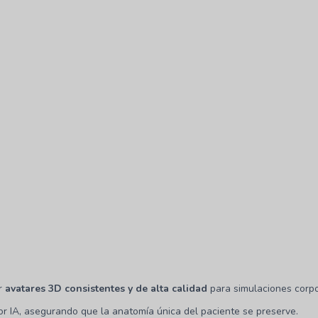
ar
avatares 3D consistentes y de alta calidad
para simulaciones corp
r IA, asegurando que la anatomía única del paciente se preserve.