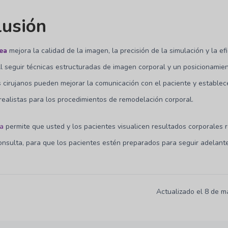
lusión
ea
mejora la calidad de la imagen, la precisión de la simulación y la ef
Al seguir técnicas estructuradas de imagen corporal y un posicionamie
 cirujanos pueden mejorar la comunicación con el paciente y establec
realistas para los procedimientos de remodelación corporal.
ea
permite que usted y los pacientes visualicen resultados corporales r
onsulta, para que los pacientes estén preparados para seguir adelante
Actualizado el 8 de 