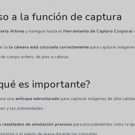
o a la función de captura
ierta Arbrea
y navegue hasta el
Herramienta de Captura Corporal 
ar la
la cámara está colocada correctamente
para capturar imágenes
 de cuerpo entero, de pies a cabeza.
qué es importante?
iona una
enfoque estructurado
para capturar imágenes de alta calidad
en y las extremidades.
za
resultados de simulación precisos
para procedimientos como la lip
plastia o el injerto de grasa durante las consultas.