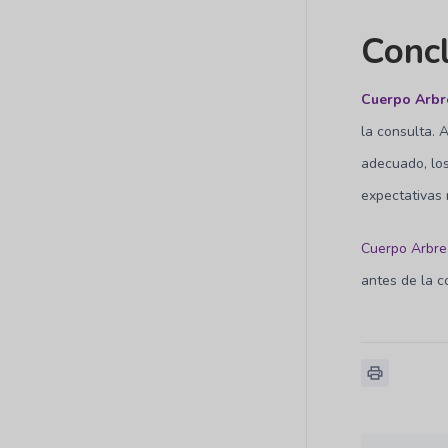
Conc
Cuerpo Arbr
la consulta. 
adecuado, los
expectativas 
Cuerpo Arbr
antes de la c