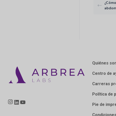
¿Cómo
abdom
Quiénes so
Centro de a
Carreras pr
Política de 
Instagram
LinkedIn
YouTube
Pie de impr
Condiciones