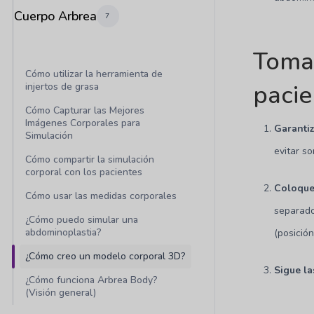
Cuerpo Arbrea
7
Tomar
Cómo utilizar la herramienta de
pacie
injertos de grasa
Cómo Capturar las Mejores
Imágenes Corporales para
Garanti
Simulación
evitar s
Cómo compartir la simulación
corporal con los pacientes
Coloque
Cómo usar las medidas corporales
separado
¿Cómo puedo simular una
abdominoplastia?
(posició
¿Cómo creo un modelo corporal 3D?
Sigue la
¿Cómo funciona Arbrea Body?
(Visión general)