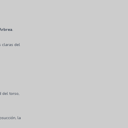
Arbrea
.
 claras del
 del torso,
osucción, la