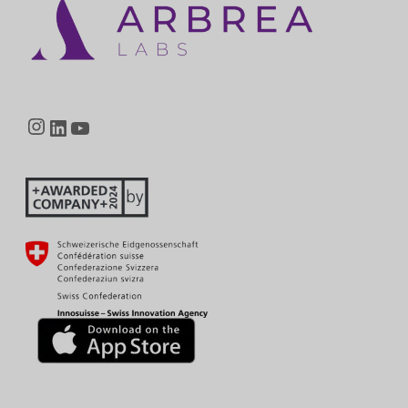
Instagram
LinkedIn
YouTube