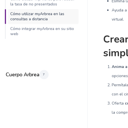
Elimina 
la tasa de no presentados
Ayuda 
Cómo utilizar myArbrea en las
consultas a distancia
virtual.
Cómo integrar myArbrea en su sitio
web
Crear
simpl
Anima a 
Cuerpo Arbrea
7
opciones
Permíta
con el ci
Oferta
c
la compr