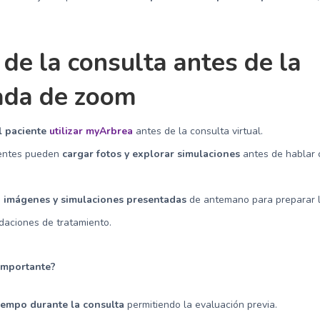
o de la consulta antes de la
ada de zoom
al paciente
utilizar myArbrea
antes de la consulta virtual.
ientes pueden
cargar fotos y explorar simulaciones
antes de hablar 
a
imágenes y simulaciones presentadas
de antemano para preparar 
aciones de tratamiento.
importante?
iempo durante la consulta
permitiendo la evaluación previa.