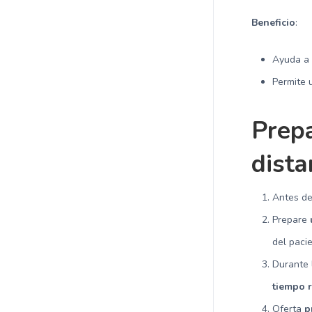
Beneficio
:
Ayuda 
Permite
Prepa
dista
Antes de
Prepare
del paci
Durante 
tiempo 
Oferta
p