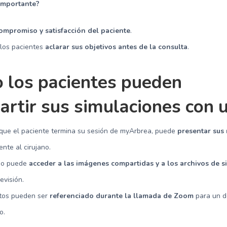
importante?
ompromiso y satisfacción del paciente
.
los pacientes
aclarar sus objetivos antes de la consulta
.
 los pacientes pueden
rtir sus simulaciones con 
que el paciente termina su sesión de myArbrea, puede
presentar sus
nte al cirujano.
ano puede
acceder a las imágenes compartidas y a los archivos de s
evisión.
tos pueden ser
referenciado durante la llamada de Zoom
para un d
o.