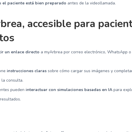
za
el paciente está bien preparado
antes de la videollamada.
rea, accesible para pacien
tos
r un enlace directo
a myArbrea por correo electrónico, WhatsApp o s
ione
instrucciones claras
sobre cómo cargar sus imágenes y completar
 la consulta.
ientes pueden
interactuar con simulaciones basadas en IA
para explo
 resultados.