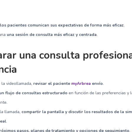
a
los pacientes comunican sus expectativas de forma más eficaz
.
 una
una sesión de consulta más eficaz y centrada
.
rar una consulta profesiona
ncia
 la videollamada,
revisar el paciente
myArbrea
envío
.
un flujo de consultas estructurado
en función de las preferencias y l
ente.
la llamada,
compartir la pantalla y discutir los resultados de la si
real
.
róximos pasos, planes de tratamiento y opciones de seguimiento
.