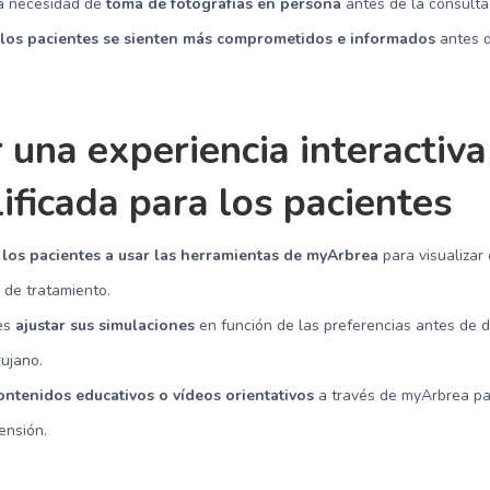
la necesidad de
toma de fotografías en persona
antes de la consulta
a
los pacientes se sienten más comprometidos e informados
antes d
 una experiencia interactiva
ificada para los pacientes
los pacientes a usar las herramientas de myArbrea
para visualizar 
 de tratamiento.
les
ajustar sus simulaciones
en función de las preferencias antes de di
rujano.
ontenidos educativos o vídeos orientativos
a través de myArbrea pa
ensión.