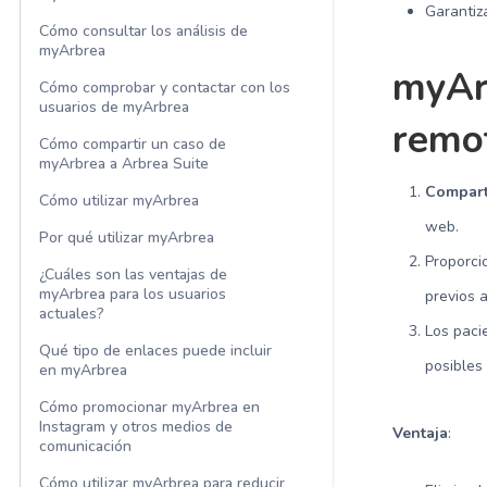
Garanti
Cómo consultar los análisis de
myArbrea
myArb
Cómo comprobar y contactar con los
usuarios de myArbrea
remo
Cómo compartir un caso de
myArbrea a Arbrea Suite
Comparti
Cómo utilizar myArbrea
web.
Por qué utilizar myArbrea
Proporc
¿Cuáles son las ventajas de
myArbrea para los usuarios
previos a
actuales?
Los pac
Qué tipo de enlaces puede incluir
posibles
en myArbrea
Cómo promocionar myArbrea en
Instagram y otros medios de
Ventaja
:
comunicación
Cómo utilizar myArbrea para reducir