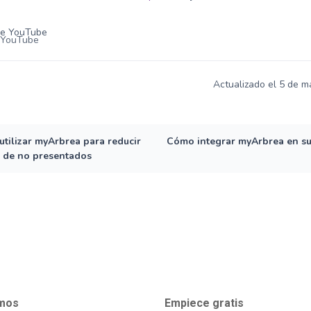
Actualizado el 5 de 
tilizar myArbrea para reducir
Cómo integrar myArbrea en su 
a de no presentados
mos
Empiece gratis