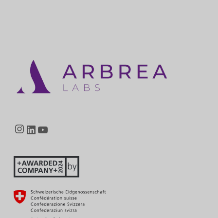
Instagram
LinkedIn
YouTube