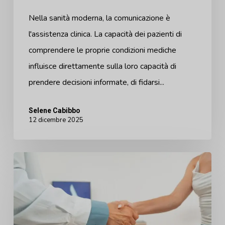
Nella sanità moderna, la comunicazione è
l'assistenza clinica. La capacità dei pazienti di
comprendere le proprie condizioni mediche
influisce direttamente sulla loro capacità di
prendere decisioni informate, di fidarsi...
Selene Cabibbo
12 dicembre 2025
Nuove
evidenze
cliniche
confermano:
Arbrea