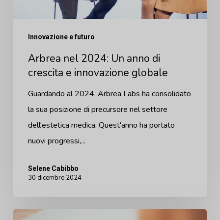
globale
Innovazione e futuro
Arbrea nel 2024: Un anno di
crescita e innovazione globale
Guardando al 2024, Arbrea Labs ha consolidato
la sua posizione di precursore nel settore
dell'estetica medica. Quest'anno ha portato
nuovi progressi,...
Selene Cabibbo
30 dicembre 2024
Come