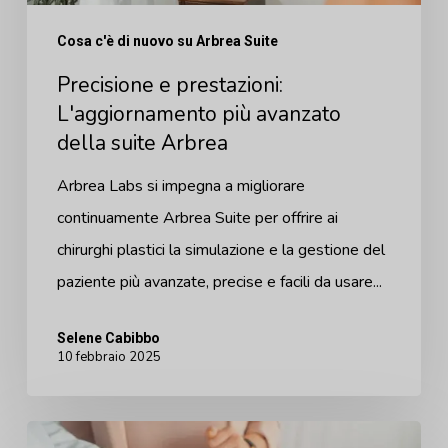
suite
Cosa c'è di nuovo su Arbrea Suite
Arbrea
Precisione e prestazioni:
L'aggiornamento più avanzato
della suite Arbrea
Arbrea Labs si impegna a migliorare
continuamente Arbrea Suite per offrire ai
chirurghi plastici la simulazione e la gestione del
paziente più avanzate, precise e facili da usare...
Selene Cabibbo
10 febbraio 2025
Un