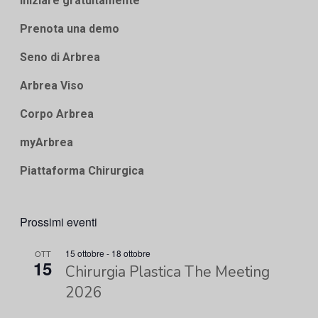
Iniziare gratuitamente
Prenota una demo
Seno di Arbrea
Arbrea Viso
Corpo Arbrea
myArbrea
Piattaforma Chirurgica
Prossimi eventi
15 ottobre
-
18 ottobre
OTT
15
Chirurgia Plastica The Meeting
2026