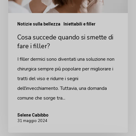
fare
i
Notizie sulla bellezza
Iniettabili e filler
filler?
Cosa succede quando si smette di
fare i filler?
I filler dermici sono diventati una soluzione non
chirurgica sempre più popolare per migliorare i
tratti del viso e ridurre i segni
dell'invecchiamento. Tuttavia, una domanda
comune che sorge tra...
Selene Cabibbo
31 maggio 2024