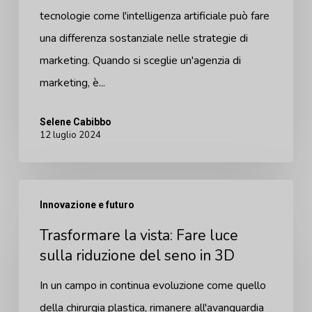
tecnologie come l'intelligenza artificiale può fare
una differenza sostanziale nelle strategie di
marketing. Quando si sceglie un'agenzia di
marketing, è...
Selene Cabibbo
12 luglio 2024
Trasformare
Innovazione e futuro
la
Trasformare la vista: Fare luce
vista:
sulla riduzione del seno in 3D
Fare
luce
In un campo in continua evoluzione come quello
sulla
della chirurgia plastica, rimanere all'avanguardia