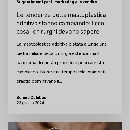
Suggerimenti per il marketing e le vendite
cosa
Le tendenze della mastoplastica
i
additiva stanno cambiando: Ecco
chirurghi
cosa i chirurghi devono sapere
devono
sapere
La mastoplastica additiva è stata a lungo una
pietra miliare della chirurgia estetica, ma il
panorama di questa procedura popolare sta
cambiando. Mentre un tempo i miglioramenti
drastici dominavano il...
Selene Cabibbo
26 giugno 2024
Aumentate