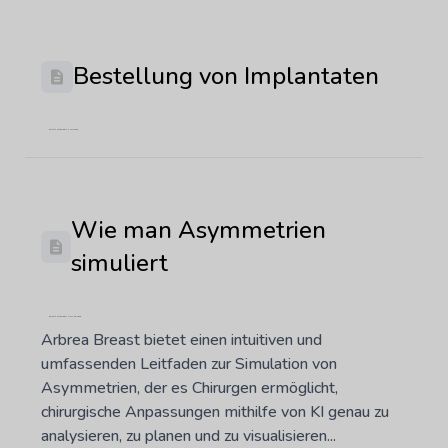
Bestellung von Implantaten
Zuletzt aktualisiert: 3. Juni 2026
Wie man Asymmetrien
simuliert
Zuletzt aktualisiert: März 28, 2025
Arbrea Breast bietet einen intuitiven und
umfassenden Leitfaden zur Simulation von
Asymmetrien, der es Chirurgen ermöglicht,
chirurgische Anpassungen mithilfe von KI genau zu
analysieren, zu planen und zu visualisieren...