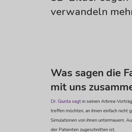
verwandeln mehr
Was sagen die Fa
mit uns zusamme
Dr. Giunta sagt
in seinen Arbrea-Vorträg
treffen möchten, an ihnen einfach nicht
Simulationen von ihnen untermauern. Auf
der Patienten zugeschnitten ist.