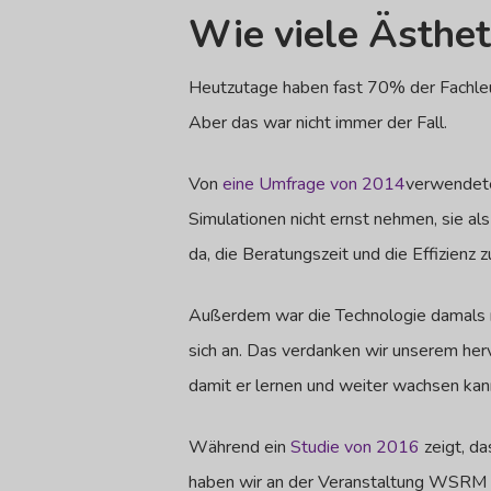
Wie viele Ästhe
Heutzutage haben fast 70% der Fachleute 
Aber das war nicht immer der Fall.
Von
eine Umfrage von 2014
verwendeten
Simulationen nicht ernst nehmen, sie al
da, die Beratungszeit und die Effizienz 
Außerdem war die Technologie damals no
sich an. Das verdanken wir unserem her
damit er lernen und weiter wachsen kan
Während ein
Studie von 2016
zeigt, d
haben wir an der Veranstaltung WSRM 2