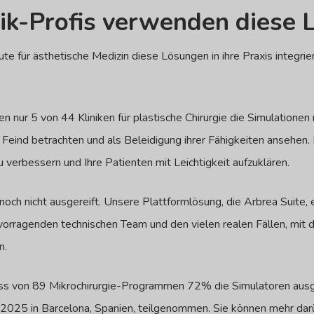
tik-Profis verwenden diese
für ästhetische Medizin diese Lösungen in ihre Praxis integriert.
 nur 5 von 44 Kliniken für plastische Chirurgie die Simulationen m
s Feind betrachten und als Beleidigung ihrer Fähigkeiten ansehen.
zu verbessern und Ihre Patienten mit Leichtigkeit aufzuklären.
ch nicht ausgereift. Unsere Plattformlösung, die Arbrea Suite, e
vorragenden technischen Team und den vielen realen Fällen, mit d
n.
ass von 89 Mikrochirurgie-Programmen 72% die Simulatoren ausg
025 in Barcelona, Spanien, teilgenommen. Sie können mehr dar