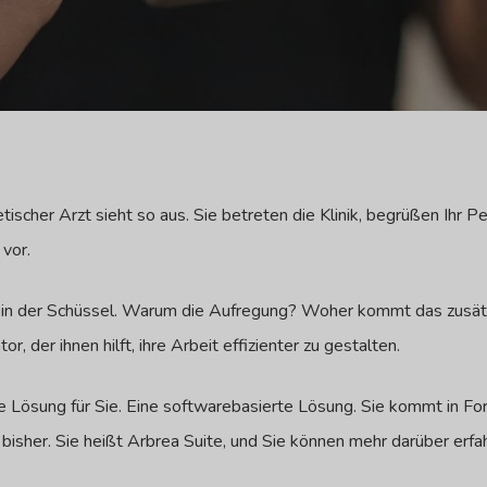
etischer Arzt sieht so aus. Sie betreten die Klinik, begrüßen Ihr P
 vor.
g in der Schüssel. Warum die Aufregung? Woher kommt das zusätz
, der ihnen hilft, ihre Arbeit effizienter zu gestalten.
e Lösung für Sie. Eine softwarebasierte Lösung. Sie kommt in For
 bisher. Sie heißt Arbrea Suite, und Sie können mehr darüber erf