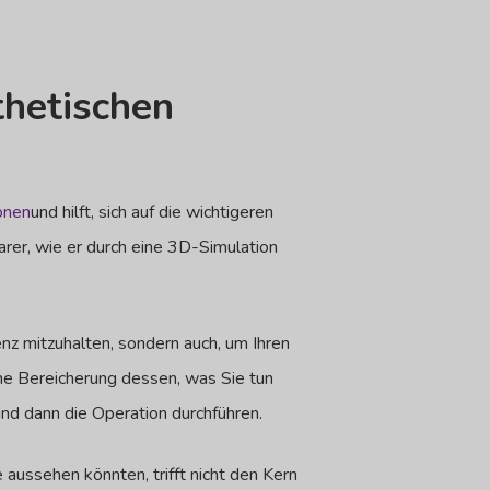
thetischen
onen
und hilft, sich auf die wichtigeren
larer, wie er durch eine 3D-Simulation
nz mitzuhalten, sondern auch, um Ihren
eine Bereicherung dessen, was Sie tun
nd dann die Operation durchführen.
e aussehen könnten, trifft nicht den Kern