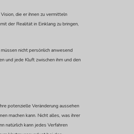
ision, die er ihnen zu vermitteln
it der Realität in Einklang zu bringen,
n müssen nicht persönlich anwesend
eren und jede Kluft zwischen ihm und den
 ihre potenzielle Veränderung aussehen
nen machen kann. Nicht alles, was ihrer
nn natürlich kann jedes Verfahren