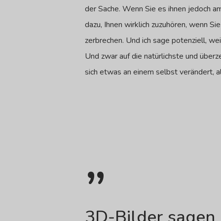
der Sache. Wenn Sie es ihnen jedoch am 
dazu, Ihnen wirklich zuzuhören, wenn Sie
zerbrechen. Und ich sage potenziell, wei
Und zwar auf die natürlichste und über
sich etwas an einem selbst verändert, 
”
3D-Bilder sagen