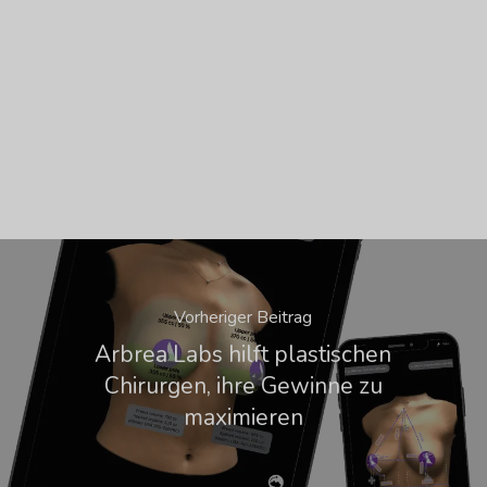
Vorheriger Beitrag
Arbrea Labs hilft plastischen
Chirurgen, ihre Gewinne zu
maximieren