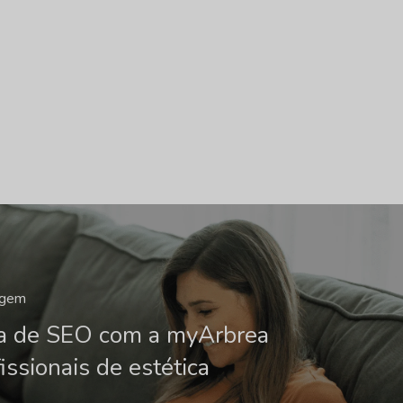
agem
da de SEO com a myArbrea
issionais de estética