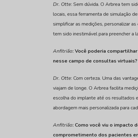
Dr. Otte
: Sem dúvida. O Arbrea tem sid
locais, essa ferramenta de simulação d
simplificar as medições, personalizar as
tem sido inestimável para preencher a 
Anfitrião
: Você poderia compartilha
nesse campo de consultas virtuais?
Dr. Otte
: Com certeza. Uma das vantage
viajam de longe. O Arbrea facilita med
escolha do implante até os resultados
abordagem mais personalizada para cada 
Anfitrião
: Como você viu o impacto 
comprometimento dos pacientes em