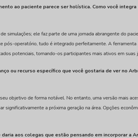
ento ao paciente parece ser holística. Como você integr
 de simulações; ele faz parte de uma jornada abrangente do pac
te pós-operatório, tudo é integrado perfeitamente. A ferramenta
tados potenciais, tornando-os participantes mais ativos em suas j
vanço ou recurso específico que você gostaria de ver no Ar
seu objetivo de forma notável. No entanto, uma versão mais aces
ciar significativamente a próxima geração na área. Opções econô
ê daria aos colegas que estão pensando em incorporar a Ar