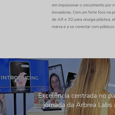
em impulsionar o crescimento por m
inovadoras. Com um forte foco na 
de AR e 3D para cirurgia plástica, e
marca e a se conectar com público
Pos
Excelência centrada no pa
jornada da Arbrea Labs