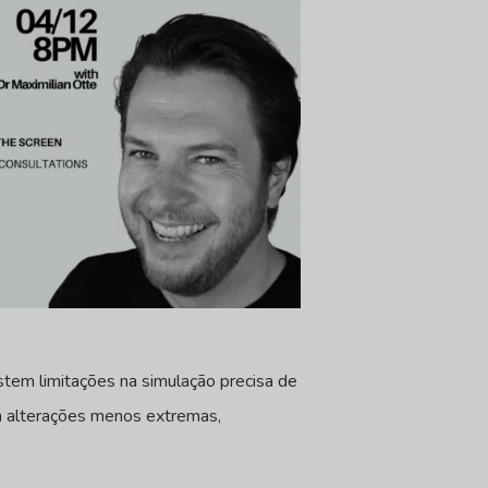
stem limitações na simulação precisa de
m alterações menos extremas,