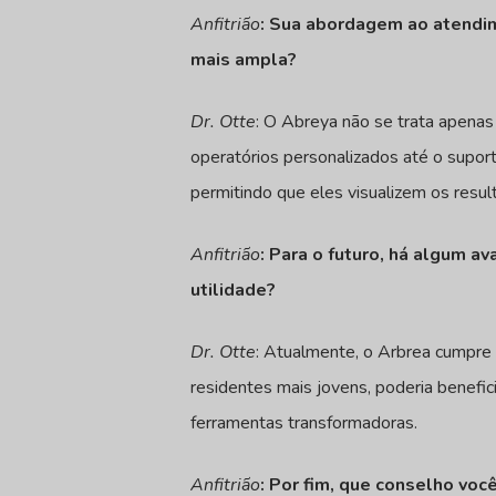
Anfitrião
: Sua abordagem ao atendim
mais ampla?
Dr. Otte
: O Abreya não se trata apenas
operatórios personalizados até o supor
permitindo que eles visualizem os resul
Anfitrião
: Para o futuro, há algum a
utilidade?
Dr. Otte
: Atualmente, o Arbrea cumpre 
residentes mais jovens, poderia benefi
ferramentas transformadoras.
Anfitrião
: Por fim, que conselho voc