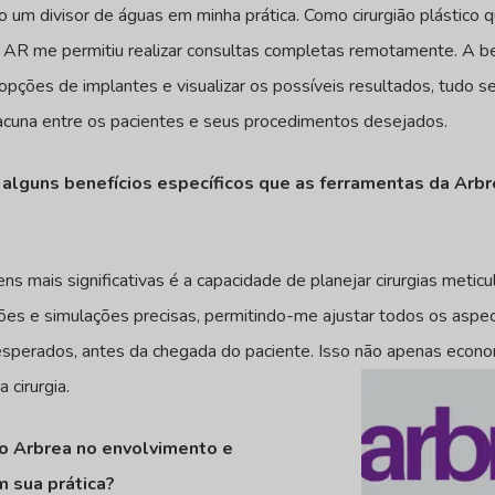
o um divisor de águas em minha prática. Como cirurgião plástico 
e AR me permitiu realizar consultas completas remotamente. A b
 opções de implantes e visualizar os possíveis resultados, tudo s
lacuna entre os pacientes e seus procedimentos desejados.
r alguns benefícios específicos que as ferramentas da Ar
ns mais significativas é a capacidade de planejar cirurgias met
ições e simulações precisas, permitindo-me ajustar todos os asp
 esperados, antes da chegada do paciente. Isso não apenas ec
cirurgia.
do Arbrea no envolvimento e
 sua prática?