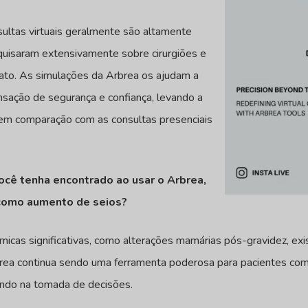
ultas virtuais geralmente são altamente
uisaram extensivamente sobre cirurgiões e
ato. As simulações da Arbrea os ajudam a
ensação de segurança e confiança, levando a
em comparação com as consultas presenciais
você tenha encontrado ao usar o Arbrea,
como aumento de seios?
micas significativas, como alterações mamárias pós-gravidez, exi
rbrea continua sendo uma ferramenta poderosa para pacientes co
iando na tomada de decisões.