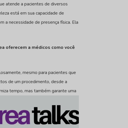
que atende a pacientes de diversos
eleza está em sua capacidade de
em a necessidade de presença física. Ela
brea oferecem a médicos como você
iculosamente, mesmo para pacientes que
ectos de um procedimento, desde a
onomiza tempo, mas também garante uma