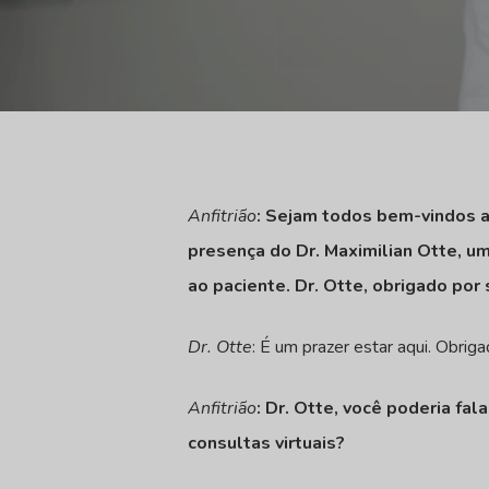
Anfitrião
: Sejam todos bem-vindos a
presença do Dr. Maximilian Otte, u
ao paciente. Dr. Otte, obrigado por 
Dr. Otte
: É um prazer estar aqui. Obrig
Anfitrião
: Dr. Otte, você poderia f
consultas virtuais?