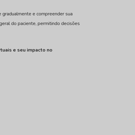
r-se gradualmente e compreender sua
geral do paciente, permitindo decisões
rtuais e seu impacto no