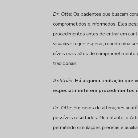
Dr. Otte
: Os pacientes que buscam cons
comprometidos e informados. Eles pesq
procedimentos antes de entrar em cont
visualizar o que esperar, criando uma s
níveis mais altos de comprometimento 
tradicionais.
Anfitrião
: Há alguma limitação que 
especialmente em procedimentos 
Dr. Otte
: Em casos de alterações anatô
possíveis resultados. No entanto, o A
permitindo simulações precisas e auxil