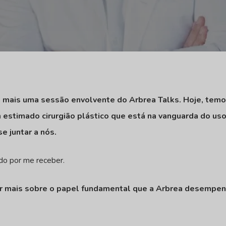
 mais uma sessão envolvente do Arbrea Talks. Hoje, temos
m estimado cirurgião plástico que está na vanguarda do us
se juntar a nós.
ado por me receber.
alar mais sobre o papel fundamental que a Arbrea desempe