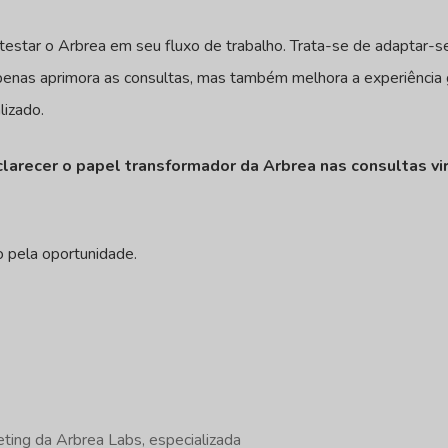
r e testar o Arbrea em seu fluxo de trabalho. Trata-se de adapta
apenas aprimora as consultas, mas também melhora a experiência 
lizado.
sclarecer o papel transformador da Arbrea nas consultas vi
o pela oportunidade.
ting da Arbrea Labs, especializada