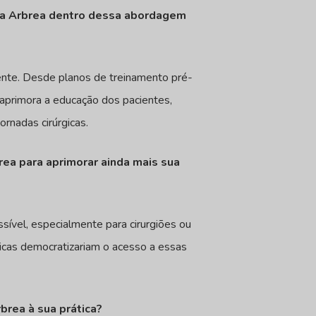
a a Arbrea dentro dessa abordagem
iente. Desde planos de treinamento pré-
 aprimora a educação dos pacientes,
ornadas cirúrgicas.
brea para aprimorar ainda mais sua
sível, especialmente para cirurgiões ou
micas democratizariam o acesso a essas
brea à sua prática?