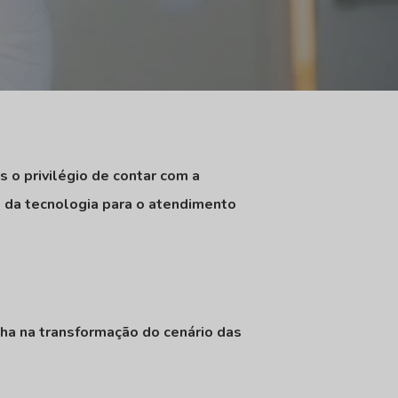
 o privilégio de contar com a
o da tecnologia para o atendimento
nha na transformação do cenário das