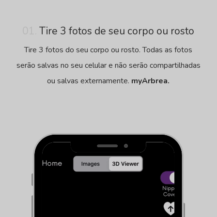
01.
Tire 3 fotos de seu corpo ou rosto
Tire 3 fotos do seu corpo ou rosto. Todas as fotos
serão salvas no seu celular e não serão compartilhadas
ou salvas externamente.
myArbrea.