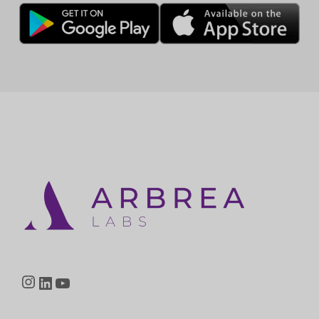
Instagram
LinkedIn
YouTube