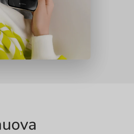
nuova