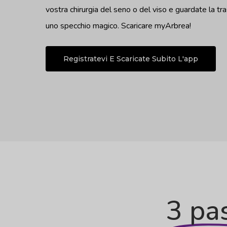
vostra chirurgia del seno o del viso e guardate la tr
uno specchio magico. Scaricare myArbrea
!
Registratevi E Scaricate Subito L'app
3 pa