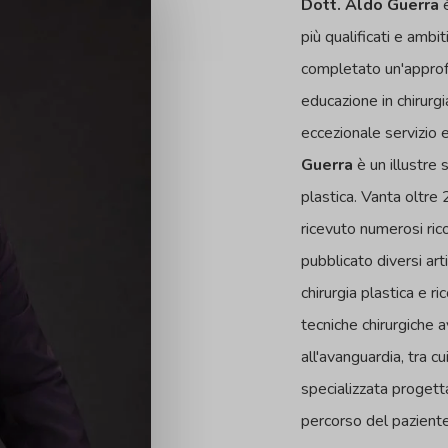
Dott. Aldo Guerra
è
più qualificati e ambi
completato un'approf
educazione in chirurgi
eccezionale servizio e
Guerra
è un illustre s
plastica. Vanta oltre 
ricevuto numerosi ric
pubblicato diversi artic
chirurgia plastica e r
tecniche chirurgiche 
all'avanguardia, tra cu
specializzata progetta
percorso del paziente 