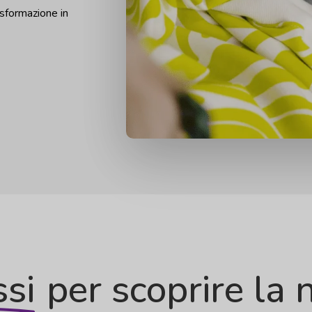
asformazione in
ssi
per scoprire la 