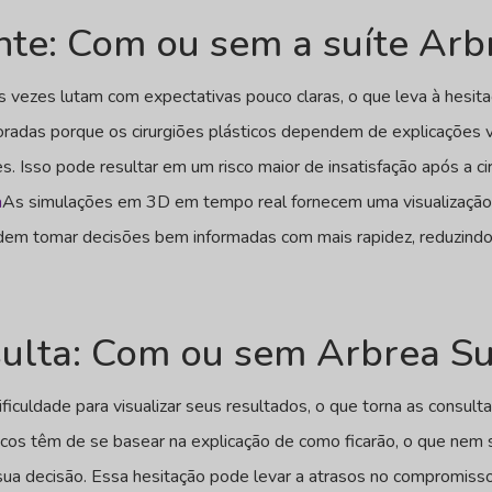
nte: Com ou sem a suíte Arb
 vezes lutam com expectativas pouco claras, o que leva à hesita
radas porque os cirurgiões plásticos dependem de explicações ve
s. Isso pode resultar em um risco maior de insatisfação após a ci
a
As simulações em 3D em tempo real fornecem uma visualização c
odem tomar decisões bem informadas com mais rapidez, reduzindo
ulta: Com ou sem Arbrea Su
iculdade para visualizar seus resultados, o que torna as consulta
icos têm de se basear na explicação de como ficarão, o que nem 
 sua decisão. Essa hesitação pode levar a atrasos no compromis