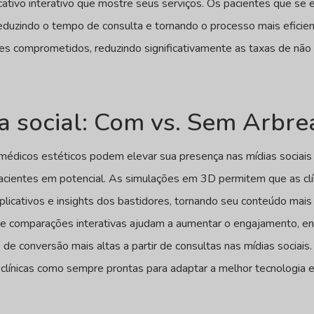
cativo interativo que mostre seus serviços. Os pacientes que s
eduzindo o tempo de consulta e tornando o processo mais eficien
es comprometidos, reduzindo significativamente as taxas de nã
a social: Com vs. Sem Arbre
e médicos estéticos podem elevar sua presença nas mídias sociai
 pacientes em potencial. As simulações em 3D permitem que as clí
xplicativos e insights dos bastidores, tornando seu conteúdo mai
e comparações interativas ajudam a aumentar o engajamento, e
s de conversão mais altas a partir de consultas nas mídias sociai
 clínicas como sempre prontas para adaptar a melhor tecnologia e