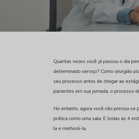
Quantas vezes você já passou o dia pen
determinado serviço? Como cirurgião pl
seu processo antes de chegar ao estágio 
pacientes em sua jornada, o processo de 
No entanto, agora você não precisa se
prática como uma sala. E todas as 4 ins
la e melhorá-la.