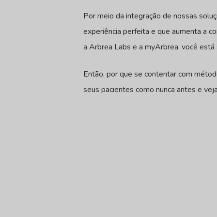
Por meio da integração de nossas soluç
experiência perfeita e que aumenta a co
a Arbrea Labs e a myArbrea, você está 
Então, por que se contentar com método
seus pacientes como nunca antes e veja 