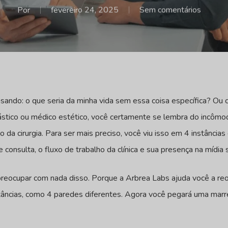
Por
fevereiro 24, 2025
Sem comentários
sando: o que seria da minha vida sem essa coisa específica? Ou 
ástico ou médico estético, você certamente se lembra do incômodo
da cirurgia. Para ser mais preciso, você viu isso em 4 instâncias
consulta, o fluxo de trabalho da clínica e sua presença na mídia s
 preocupar com nada disso. Porque a Arbrea Labs ajuda você a r
tâncias, como 4 paredes diferentes. Agora você pegará uma marre