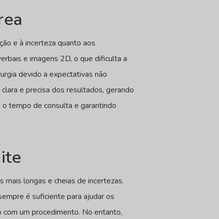
rea
ção e à incerteza quanto aos
rbais e imagens 2D, o que dificulta a
rurgia devido a expectativas não
lara e precisa dos resultados, gerando
 o tempo de consulta e garantindo
ite
s mais longas e cheias de incertezas.
sempre é suficiente para ajudar os
so com um procedimento. No entanto,