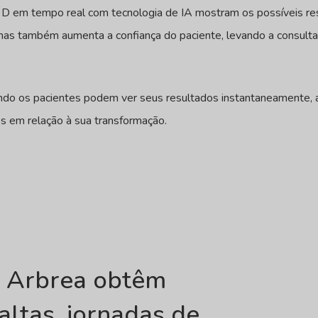
3D em tempo real com tecnologia de IA mostram os possíveis re
as também aumenta a confiança do paciente, levando a consultas 
do os pacientes podem ver seus resultados instantaneamente, a
os em relação à sua transformação.
o Arbrea obtêm
altas, jornadas de