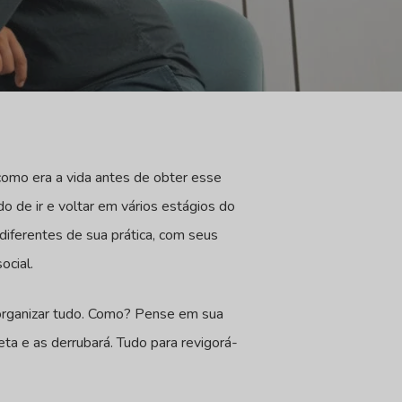
como era a vida antes de obter esse
 de ir e voltar em vários estágios do
 diferentes de sua prática, com seus
ocial.
eorganizar tudo. Como? Pense em sua
ta e as derrubará. Tudo para revigorá-