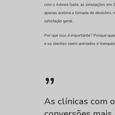
com o Arbrea Suite, as simulações em 
apenas acelera a tomada de decisões, m
satisfação geral.
Por que isso é importante? Porque quan
e os clientes saem animados e tranquil
”
As clínicas com 
conversões mais 