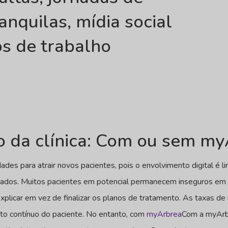
anquilas, mídia social
os de trabalho
o da clínica: Com ou sem m
ades para atrair novos pacientes, pois o envolvimento digital é l
icados. Muitos pacientes em potencial permanecem inseguros em 
explicar em vez de finalizar os planos de tratamento. As taxas
to contínuo do paciente. No entanto, com
myArbrea
Com a myArbr