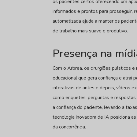
os pacientes certos oferecendo um apli
informados e prontos para prosseguir, r
automatizada ajuda a manter os pacient
de trabalho mais suave e produtivo.
Presença na mídi
Com o Arbrea, os cirurgiões plásticos 
educacional que gera confiança e atrai
interativas de antes e depois, vídeos e
como enquetes, perguntas e respostas 
a confiança do paciente, levando a taxa
tecnologia inovadora de IA posiciona as
da concorrência.