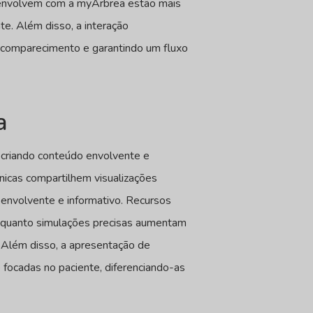
e envolvem com a myArbrea estão mais
te. Além disso, a interação
o comparecimento e garantindo um fluxo
a
s criando conteúdo envolvente e
nicas compartilhem visualizações
s envolvente e informativo. Recursos
nquanto simulações precisas aumentam
s. Além disso, a apresentação de
 focadas no paciente, diferenciando-as