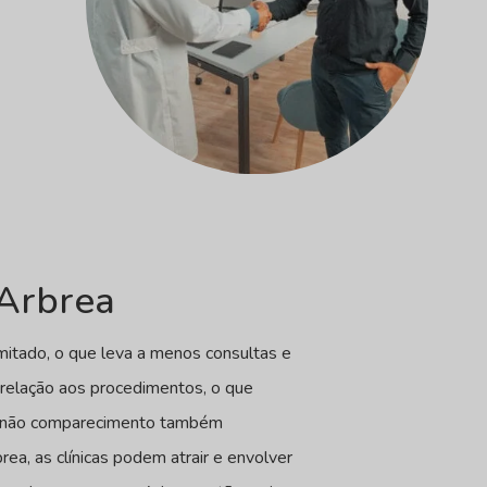
yArbrea
imitado, o que leva a menos consultas e
relação aos procedimentos, o que
 de não comparecimento também
ea, as clínicas podem atrair e envolver