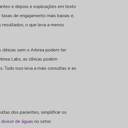
 antes e depois e explicações em texto
m taxas de engajamento mais baixas e,
s resultados, o que leva a menos
s clínicas sem o Arbrea podem ter
Arbrea Labs, as clínicas podem
s. Tudo isso leva a mais consultas e ao
ltas dos pacientes, simplificar os
divisor de águas
no setor.