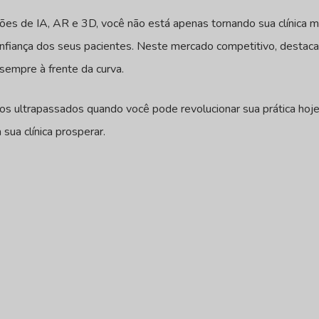
ões de IA, AR e 3D, você não está apenas tornando sua clínica 
nfiança dos seus pacientes. Neste mercado competitivo, destacar
sempre à frente da curva.
s ultrapassados quando você pode revolucionar sua prática hoje
sua clínica prosperar.