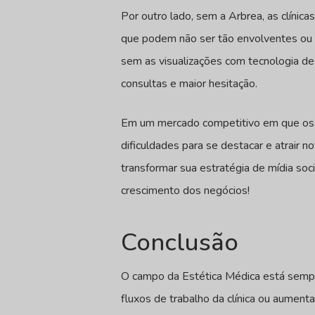
Por outro lado, sem a Arbrea, as clíni
que podem não ser tão envolventes ou v
sem as visualizações com tecnologia de
consultas e maior hesitação.
Em um mercado competitivo em que os pa
dificuldades para se destacar e atrair n
transformar sua estratégia de mídia soc
crescimento dos negócios!
Conclusão
O campo da Estética Médica está sempre 
fluxos de trabalho da clínica ou aumenta