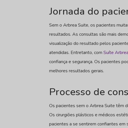
Jornada do pacie
Sem o Arbrea Suite, os pacientes muitas
resultados. As consultas são mais demo
visualização do resultado pelos paciente
atendidas. Entretanto, com
Suíte Arbre
confiança e segurança. Os pacientes p
melhores resultados gerais.
Processo de cons
Os pacientes sem o Arbrea Suite têm dif
Os cirurgiões plásticos e médicos estét
pacientes a se sentirem confiantes em