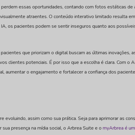
cas perdem essas oportunidades, contando com fotos estáticas de
isualmente atraentes. O conteúdo interativo limitado resulta e
 IA, os pacientes podem se sentir inseguros quanto aos possívei
cientes que priorizam o digital buscam as últimas inovações, a
ovos clientes potenciais. É por isso que a escolha é clara. Com o 
ial, aumentar o engajamento e fortalecer a confiança dos paciente
evoluindo, assim como sua prática. Seja para aprimorar as consu
r sua presença na mídia social, o Arbrea Suite e o
myArbrea é um 