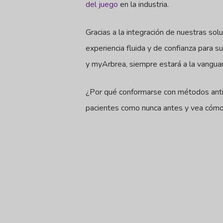
del juego
en la industria.
Gracias a la integración de nuestras sol
experiencia fluida y de confianza para s
y myArbrea, siempre estará a la vanguar
¿Por qué conformarse con métodos anti
pacientes como nunca antes y vea cómo 