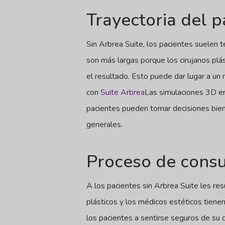
Trayectoria del p
Sin Arbrea Suite, los pacientes suelen 
son más largas porque los cirujanos plá
el resultado. Esto puede dar lugar a un
con
Suite Arbrea
Las simulaciones 3D en 
pacientes pueden tomar decisiones bien
generales.
Proceso de consul
A los pacientes sin Arbrea Suite les resul
plásticos y los médicos estéticos tiene
los pacientes a sentirse seguros de su 