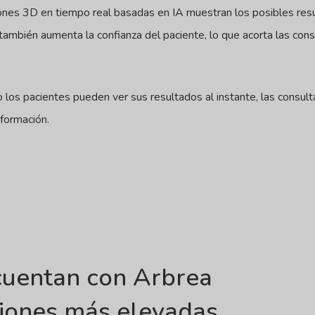
iones 3D en tiempo real basadas en IA muestran los posibles re
también aumenta la confianza del paciente, lo que acorta las consu
os pacientes pueden ver sus resultados al instante, las consulta
formación.
 cuentan con Arbrea
iones más elevadas,