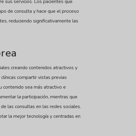
re sus servicios. Los pacientes que
mpo de consulta y hace que el proceso
s, reduciendo significativamente las
brea
iales creando contenidos atractivos y
línicas compartir vistas previas
su contenido sea más atractivo e
mentar la participación, mientras que
de las consultas en las redes sociales.
tar la mejor tecnología y centradas en