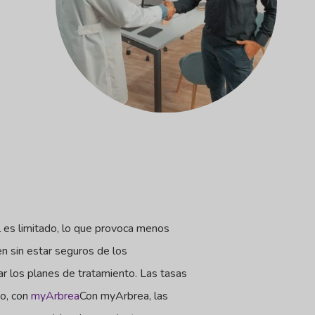
al es limitado, lo que provoca menos
n sin estar seguros de los
ar los planes de tratamiento. Las tasas
go, con
myArbrea
Con myArbrea, las