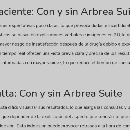
aciente: Con y sin Arbrea Su
tener expectativas poco claras, lo que provoca dudas e incertidum
sticos se basan en explicaciones verbales e imágenes en 2D, lo qu
 mayor riesgo de insatisfacción después de la cirugía debido a ex
tiempo real ofrecen una vista previa clara y precisa de los resul
 informadas con mayor rapidez, lo que reduce el tiempo de consu
ta: Con y sin Arbrea Suite
ta difícil visualizar sus resultados, lo que alarga las consultas y 
n que depender de la explicación del aspecto que tendrán, lo que 
decisión. Esta indecisión puede provocar retrasos a la hora de c