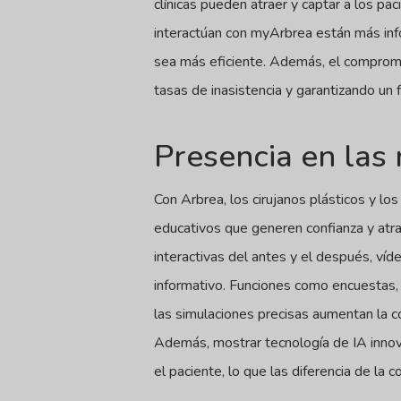
clínicas pueden atraer y captar a los pa
interactúan con myArbrea están más inf
sea más eficiente. Además, el compromi
tasas de inasistencia y garantizando un 
Presencia en las 
Con Arbrea, los cirujanos plásticos y l
educativos que generen confianza y atrai
interactivas del antes y el después, víd
informativo. Funciones como encuestas, 
las simulaciones precisas aumentan la co
Además, mostrar tecnología de IA innova
el paciente, lo que las diferencia de la 