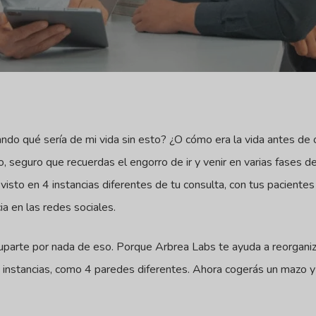
ndo qué sería de mi vida sin esto? ¿O cómo era la vida antes de
, seguro que recuerdas el engorro de ir y venir en varias fases de
 visto en 4 instancias diferentes de tu consulta, con tus pacientes
cia en las redes sociales.
uparte por nada de eso. Porque Arbrea Labs te ayuda a reorgani
 instancias, como 4 paredes diferentes. Ahora cogerás un mazo y l