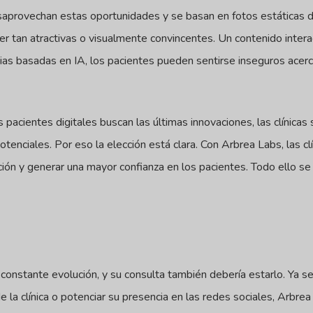
 desaprovechan estas oportunidades y se basan en fotos estáticas 
r tan atractivas o visualmente convincentes. Un contenido interac
evias basadas en IA, los pacientes pueden sentirse inseguros acer
pacientes digitales buscan las últimas innovaciones, las clínicas
otenciales. Por eso la elección está clara. Con Arbrea Labs, las c
ación y generar una mayor confianza en los pacientes. Todo ello s
constante evolución, y su consulta también debería estarlo. Ya se
 de la clínica o potenciar su presencia en las redes sociales, Arbre