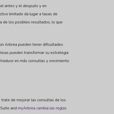
del antes y el después y en
tivo limitado da lugar a tasas de
ca de los posibles resultados, lo que
 sin Arbrea pueden tener dificultades
línicas pueden transformar su estrategia
e traduce en más consultas y crecimiento
 trate de mejorar las consultas de los
a Suite and
myArbrea cambia las reglas