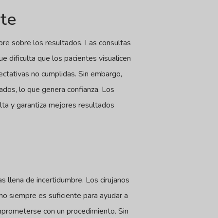
ite
bre sobre los resultados. Las consultas
e dificulta que los pacientes visualicen
pectativas no cumplidas. Sin embargo,
tados, lo que genera confianza. Los
lta y garantiza mejores resultados
las llena de incertidumbre. Los cirujanos
no siempre es suficiente para ayudar a
omprometerse con un procedimiento. Sin