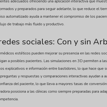
cientes adecuados ofreciendo una aplicación interactiva que muest
ormados y preparados para seguir adelante, lo que reduce el tie
so automatizado ayuda a mantener el compromiso de los paciente
flujo de trabajo más fluido y productivo.
redes sociales: Con y sin Ar
os médicos estéticos pueden mejorar su presencia en las redes soc
gan a posibles pacientes. Las simulaciones en 3D permiten a las c
eos explicativos e información entre bastidores, lo que hace que 
preguntas y respuestas y comparaciones interactivas ayudan a au
nfianza del paciente, lo que lleva a mayores tasas de conversión 
dora posiciona a las clínicas como siempre preparadas para adap
competencia.