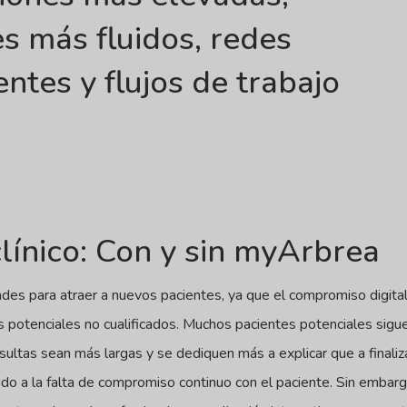
es más fluidos, redes
ntes y flujos de trabajo
clínico: Con y sin myArbrea
ltades para atraer a nuevos pacientes, ya que el compromiso digit
 potenciales no cualificados. Muchos pacientes potenciales sigue
sultas sean más largas y se dediquen más a explicar que a finaliz
do a la falta de compromiso continuo con el paciente. Sin embar