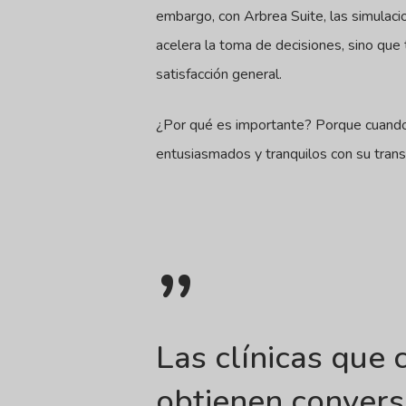
embargo, con Arbrea Suite, las simulac
acelera la toma de decisiones, sino que 
satisfacción general.
¿Por qué es importante? Porque cuando l
entusiasmados y tranquilos con su trans
”
Las clínicas que
obtienen convers