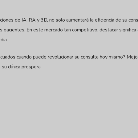
uciones de IA, RA y 3D, no solo aumentará la eficiencia de su con
us pacientes. En este mercado tan competitivo, destacar significa
dia.
cuados cuando puede revolucionar su consulta hoy mismo? Mejore
su clínica prospera.