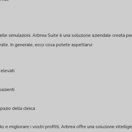
elle simulazioni. Arbrea Suite è una soluzione aziendale creata per
rate. In generale, ecco cosa potete aspettarvi:
i
 elevati
pazienti
pazio della clinica
o e migliorare i vostri profitti, Arbrea offre una soluzione intellig