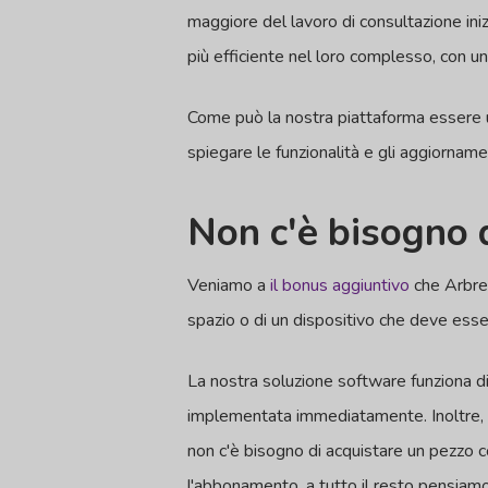
maggiore del lavoro di consultazione inizi
più efficiente nel loro complesso, con un 
Come può la nostra piattaforma essere ut
spiegare le funzionalità e gli aggiornamen
Non c'è bisogno 
Veniamo a
il bonus aggiuntivo
che Arbre
spazio o di un dispositivo che deve esse
La nostra soluzione software funziona d
implementata immediatamente. Inoltre, è 
non c'è bisogno di acquistare un pezzo 
l'abbonamento, a tutto il resto pensiamo