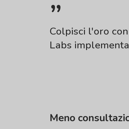
”
Colpisci l'oro con
Labs implementan
Meno consultazio