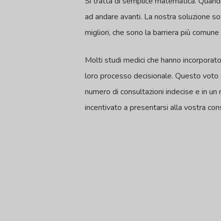
Si tratta di semplice matematica. Quando
ad andare avanti. La nostra soluzione sof
migliori, che sono la barriera più comune
Molti studi medici che hanno incorporato 
loro processo decisionale. Questo voto d
numero di consultazioni indecise e in un 
incentivato a presentarsi alla vostra co