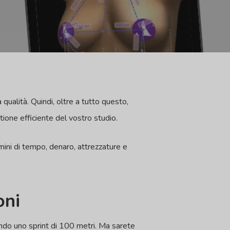
qualità. Quindi, oltre a tutto questo,
ione efficiente del vostro studio.
rmini di tempo, denaro, attrezzature e
oni
ndo uno sprint di 100 metri. Ma sarete