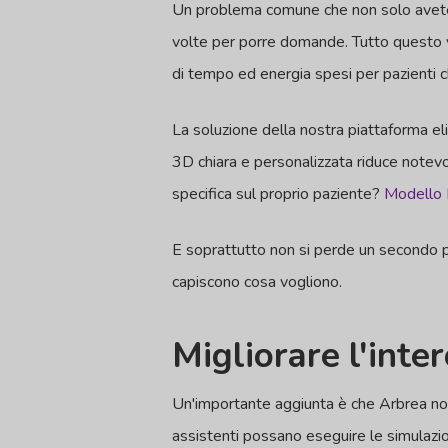
Un problema comune che non solo avete vi
volte per porre domande. Tutto questo vi
di tempo ed energia spesi per pazienti c
La soluzione della nostra piattaforma e
3D chiara e personalizzata riduce notevo
specifica sul proprio paziente?
Modello 
E soprattutto non si perde un secondo per
capiscono cosa vogliono.
Migliorare l'inte
Un'importante aggiunta è che Arbrea non è
assistenti possano eseguire le simulazion