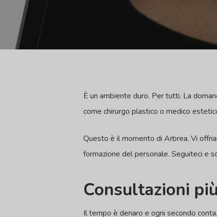
È un ambiente duro. Per tutti. La domanda
come chirurgo plastico o medico estetico
Questo è il momento di Arbrea. Vi offr
formazione del personale. Seguiteci e sc
Consultazioni più
Il tempo è denaro e ogni secondo conta