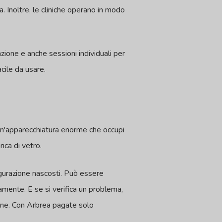
ia. Inoltre, le cliniche operano in modo
ione e anche sessioni individuali per
acile da usare.
n'apparecchiatura enorme che occupi
ica di vetro.
igurazione nascosti. Può essere
amente. E se si verifica un problema,
ene. Con Arbrea pagate solo