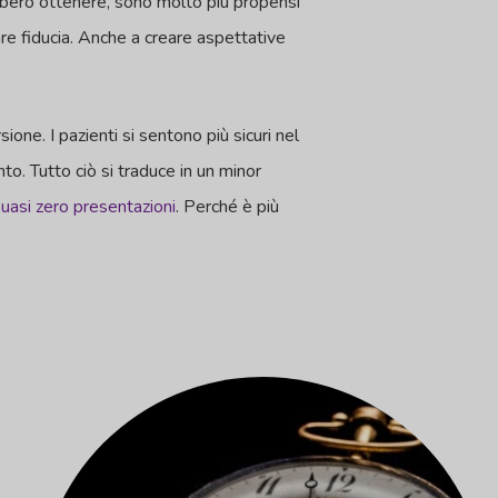
ebbero ottenere, sono molto più propensi
are fiducia. Anche a creare aspettative
one. I pazienti si sentono più sicuri nel
o. Tutto ciò si traduce in un minor
uasi zero presentazioni
. Perché è più