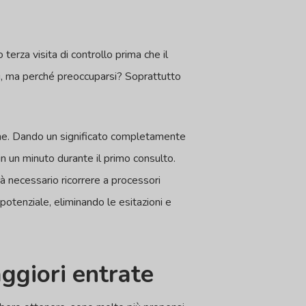
erza visita di controllo prima che il
ti, ma perché preoccuparsi? Soprattutto
ione. Dando un significato completamente
in un minuto durante il primo consulto.
à necessario ricorrere a processori
o potenziale, eliminando le esitazioni e
aggiori entrate