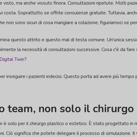
sto, ma anche vissuto finora. Consultazioni ripetute. Molti pazie
 costa. Soprattutto se offrite consulenze gratuite. Tuttavia, anch
he non sono sicuri di cosa mangiare a colazione, figuriamoci se pen
limina questo attrito e questo mal di testa comune. Un'unica sess
lmente la necessità di consultazioni successive. Cosa c'è da fare s
Digital Twin
?
 inseguire i pazienti indecisi. Questo porta ad avere più tempo pe
ro team, non solo il chirurgo
 solo per il chirurgo plastico o estetico. È stato progettato in m
i. Ciò significa che potete delegare il processo di simulazione. I