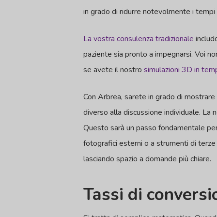
in grado di ridurre notevolmente i tempi 
La vostra consulenza tradizionale
includo
paziente sia pronto a impegnarsi. Voi n
se avete il nostro
simulazioni 3D in tem
Con Arbrea, sarete in grado di mostrare 
diverso alla discussione individuale. La 
Questo sarà un passo fondamentale per c
fotografici esterni o a strumenti di terze 
lasciando spazio a domande più chiare.
Tassi di conversi