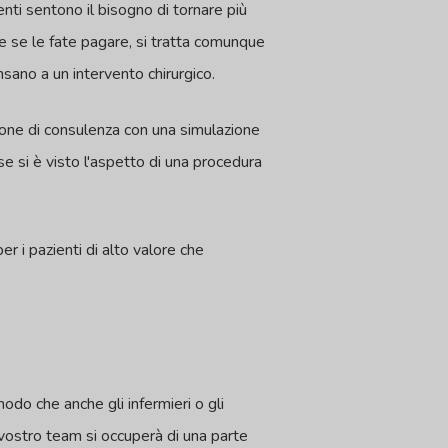
nti sentono il bisogno di tornare più
e se le fate pagare, si tratta comunque
sano a un intervento chirurgico.
ione di consulenza con una simulazione
e si è visto l'aspetto di una procedura
r i pazienti di alto valore che
odo che anche gli infermieri o gli
l vostro team si occuperà di una parte