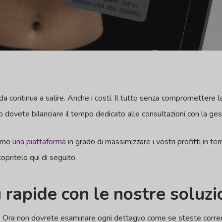
 continua a salire. Anche i costi. Il tutto senza compromettere la 
 dovete bilanciare il tempo dedicato alle consultazioni con la gest
iamo
una piattaforma
in grado di massimizzare i vostri profitti in te
opritelo qui di seguito.
 rapide con le nostre soluzi
. Ora non dovrete esaminare ogni dettaglio come se steste corre