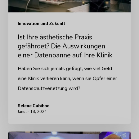
einer
Datenpanne
Innovation und Zukunft
auf
Ihre
Ist Ihre ästhetische Praxis
Klinik
gefährdet? Die Auswirkungen
einer Datenpanne auf Ihre Klinik
Haben Sie sich jemals gefragt, wie viel Geld
eine Klinik verlieren kann, wenn sie Opfer einer
Datenschutzverletzung wird?
Selene Cabibbo
Januar 18, 2024
Patientenzentrierte