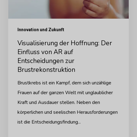
von
AR
auf
Innovation und Zukunft
Entscheidungen
Visualisierung der Hoffnung: Der
zur
Einfluss von AR auf
Brustrekonstruktion
Entscheidungen zur
Brustrekonstruktion
Brustkrebs ist ein Kampf, dem sich unzählige
Frauen auf der ganzen Welt mit unglaublicher
Kraft und Ausdauer stellen. Neben den
körperlichen und seelischen Herausforderungen
ist die Entscheidungsfindung...