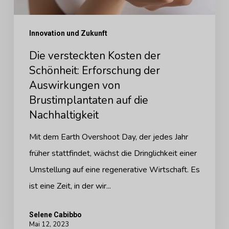
der
Auswirkungen
Innovation und Zukunft
von
Die versteckten Kosten der
Brustimplantaten
Schönheit: Erforschung der
auf
Auswirkungen von
die
Brustimplantaten auf die
Nachhaltigkeit
Nachhaltigkeit
Mit dem Earth Overshoot Day, der jedes Jahr
früher stattfindet, wächst die Dringlichkeit einer
Umstellung auf eine regenerative Wirtschaft. Es
ist eine Zeit, in der wir...
Selene Cabibbo
Mai 12, 2023