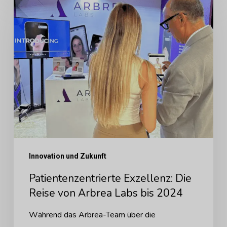
Exzellenz:
Die
Reise
von
Arbrea
Labs
bis
2024
Innovation und Zukunft
Patientenzentrierte Exzellenz: Die
Reise von Arbrea Labs bis 2024
Während das Arbrea-Team über die