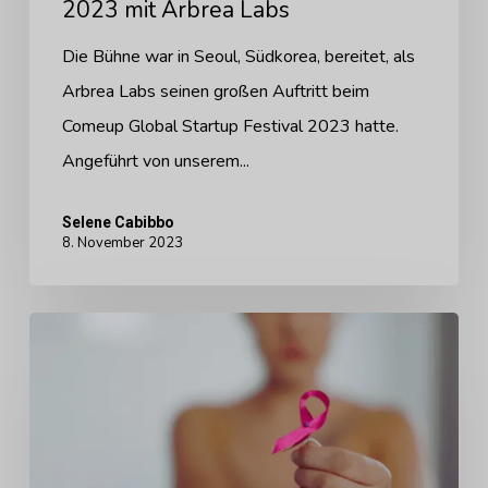
2023 mit Arbrea Labs
Die Bühne war in Seoul, Südkorea, bereitet, als
Arbrea Labs seinen großen Auftritt beim
Comeup Global Startup Festival 2023 hatte.
Angeführt von unserem...
Selene Cabibbo
8. November 2023
Visualisierung
der
Hoffnung:
Der
Einfluss