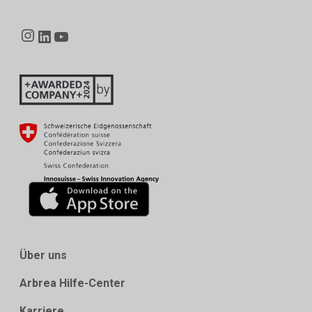
Instagram
LinkedIn
YouTube
Über uns
Arbrea Hilfe-Center
Karriere