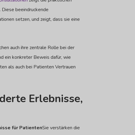
onsultationen
zeigt die praktischen
. Diese beeindruckende
ionen setzen, und zeigt, dass sie eine
hen auch ihre zentrale Rolle bei der
nd ein konkreter Beweis dafür, wie
ten als auch bei Patienten Vertrauen
derte Erlebnisse,
nisse für Patienten
Sie verstärken die