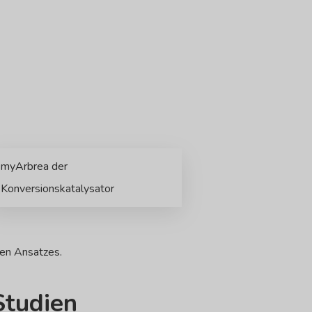
myArbrea der
Konversionskatalysator
ten Ansatzes.
Studien