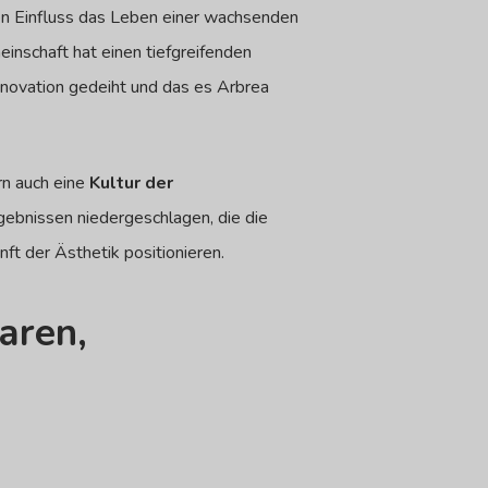
n Einfluss das Leben einer wachsenden
einschaft hat einen tiefgreifenden
novation gedeiht und das es Arbrea
rn auch eine
Kultur der
rgebnissen niedergeschlagen, die die
ft der Ästhetik positionieren.
aren,