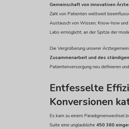
Gemeinschaft von innovativen Ärzten
Zahl von Patienten weltweit beeinfluss
Austausch von Wissen, Know-how und Te
Labs ermöglicht, an der Spitze der mode
Die Vergrößerung unserer Ärztegemeinsc
Zusammenarbeit und des ständigen
Patientenversorgung neu definieren und 
Entfesselte Effi
Konversionen kat
Es kam zu einem Paradigmenwechsel bei
Suite eine unglaubliche
450 360 einges