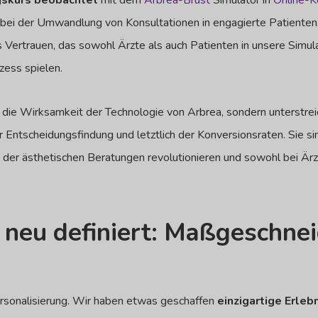
skurs beobachtet
mit dem
Arbrea-Brust
Simulator in
Online-K
bei der Umwandlung von Konsultationen in engagierte Patienten
Vertrauen, das sowohl Ärzte als auch Patienten in unsere Simulat
zess spielen.
 die Wirksamkeit der Technologie von Arbrea, sondern unterstreic
Entscheidungsfindung und letztlich der Konversionsraten. Sie si
 der ästhetischen Beratungen revolutionieren und sowohl bei Ärz
 neu definiert: Maßgeschnei
Personalisierung. Wir haben etwas geschaffen
einzigartige Erleb