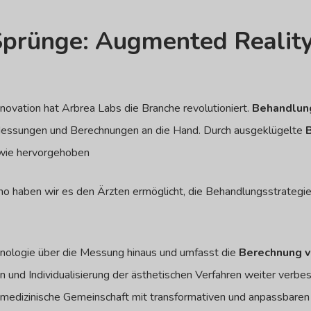
Sprünge: Augmented Reality
vation hat Arbrea Labs die Branche revolutioniert.
Behandlun
e Messungen und Berechnungen an die Hand.
Durch ausgeklügelte
 wie hervorgehoben
no haben wir es den Ärzten ermöglicht, die Behandlungsstrategie
hnologie über die Messung hinaus und umfasst die
Berechnung v
n und Individualisierung der ästhetischen Verfahren weiter verbe
 medizinische Gemeinschaft mit transformativen und anpassbaren