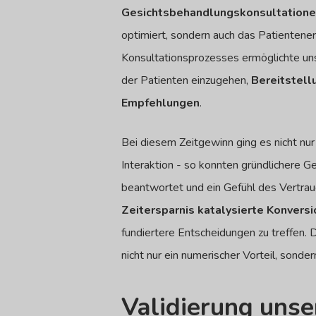
Gesichtsbehandlungskonsultation
optimiert, sondern auch das Patientener
Konsultationsprozesses ermöglichte unse
der Patienten einzugehen,
Bereitstell
Empfehlungen
.
Bei diesem Zeitgewinn ging es nicht nur
Interaktion - so konnten gründlichere 
beantwortet und ein Gefühl des Vertra
Zeitersparnis katalysierte Konvers
fundiertere Entscheidungen zu treffen. D
nicht nur ein numerischer Vorteil, sond
Validierung unse