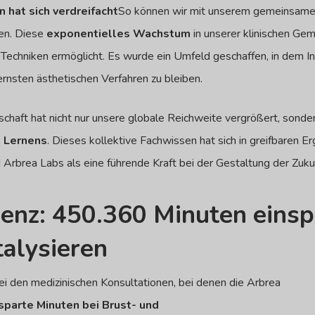
 hat sich verdreifacht
So können wir mit unserem gemeinsame
en.
Diese
exponentielles Wachstum
in unserer klinischen Gem
chniken ermöglicht. Es wurde ein Umfeld geschaffen, in dem In
rnsten ästhetischen Verfahren zu bleiben.
haft hat nicht nur unsere globale Reichweite vergrößert, sonde
 Lernens
. Dieses kollektive Fachwissen hat sich in greifbaren E
Arbrea Labs als eine führende Kraft bei der Gestaltung der Zukun
zienz: 450.360 Minuten einsp
alysieren
 den medizinischen Konsultationen, bei denen die Arbrea
parte Minuten bei Brust- und