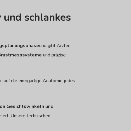
 und schlankes
gsplanungsphase
und gibt Ärzten
Brustmesssysteme
und präzise
n auf die einzigartige Anatomie jedes
on Gesichtswinkeln und
ssert.
Unsere technischen