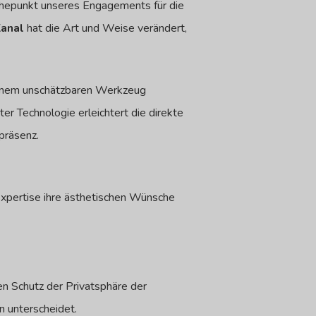
hepunkt unseres Engagements für die
anal
hat die Art und Weise verändert,
einem unschätzbaren Werkzeug
er Technologie erleichtert die direkte
präsenz.
Expertise ihre ästhetischen Wünsche
en Schutz der Privatsphäre der
n unterscheidet.