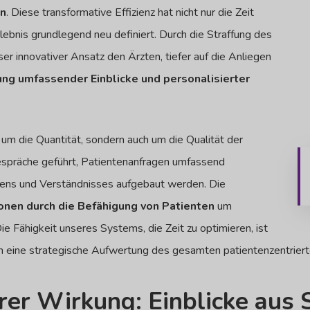
en
. Diese transformative Effizienz hat nicht nur die Zeit
lebnis grundlegend neu definiert.
Durch die Straffung des
r innovativer Ansatz den Ärzten, tiefer auf die Anliegen
ung umfassender Einblicke und personalisierter
 um die Quantität, sondern auch um die Qualität der
Gespräche geführt, Patientenanfragen umfassend
uens und Verständnisses aufgebaut werden.
Die
ionen durch die Befähigung von Patienten
um
ie Fähigkeit unseres Systems, die Zeit zu optimieren, ist
ern eine strategische Aufwertung des gesamten patientenzentrier
rer Wirkung: Einblicke aus 