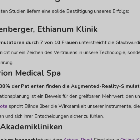
en Studien liefern eine solide Bestätigung unseres Erfolgs:
henberger, Ethianum Klinik
mulatoren durch 7 von 10 Frauen
unterstreicht die Glaubwürd
nicht nur ein Zeichen des Vertrauens in unsere Technologie, sonde
hrung.
rion Medical Spa
88% der Patienten finden die Augmented-Reality-Simulatio
tionsplanung ist ein Beweis für den greifbaren Mehrwert, den un
uote
spricht Bände über die Wirksamkeit unserer Instrumente, die
n und sich ihrer Entscheidungen sicher zu fühlen.
, Akademikliniken