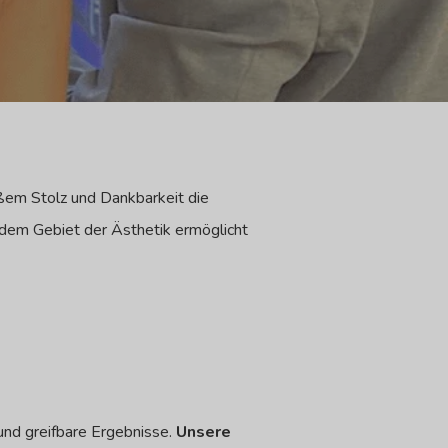
ßem Stolz und Dankbarkeit die
 dem Gebiet der Ästhetik ermöglicht
und greifbare Ergebnisse.
Unsere