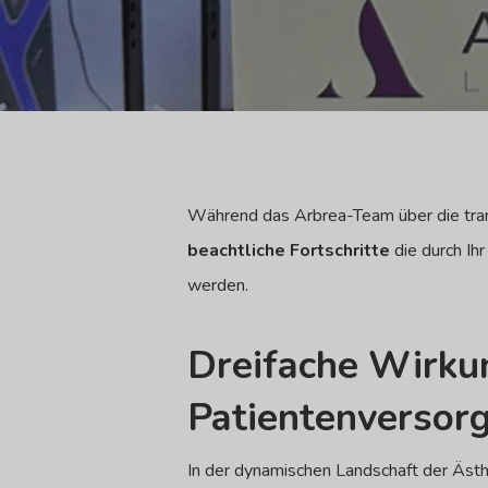
Während das Arbrea-Team über die tran
beachtliche Fortschritte
die durch Ih
werden.
Dreifache Wirkun
Patientenversor
In der dynamischen Landschaft der Ästh