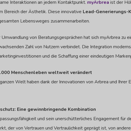
gsame Interaktionen an jedem Kontaktpunkt.
myArbrea
ist der Hö
m Bereich der Ästhetik. Diese innovative
Lead-Generierungs-K
es gesamten Lebensweges zusammenarbeiten.
ur Umwandlung von Beratungsgesprächen hat sich myArbrea zu 
 wachsenden Zahl von Nutzern verbindet. Die Integration modernst
ketinginvestitionen und die Schaffung einer eindeutigen Marken
0.000 Menschenleben weltweit verändert
 ganzen Welt haben dank der Innovationen von Arbrea und Ihrer 
schutz: Eine gewinnbringende Kombination
npassungsfähigkeit und sein unerschütterliches Engagement für d
kt, der von Vertrauen und Vertraulichkeit geprägt ist, von andere