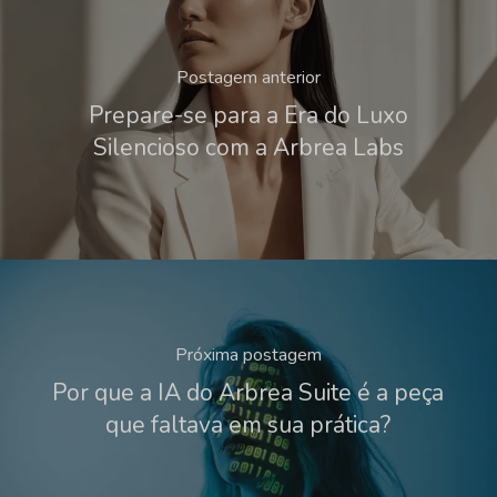
Postagem anterior
Prepare-se para a Era do Luxo
Silencioso com a Arbrea Labs
Próxima postagem
Por que a IA do Arbrea Suite é a peça
que faltava em sua prática?