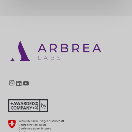
Instagram
LinkedIn
YouTube