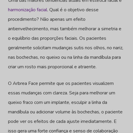
Uma das maiores tendências atuais em estética facial é
harmonização facial
. Qual é o objetivo desse
procedimento? Não apenas um efeito
antienvelhecimento, mas também melhorar a simetria e
o equilíbrio das proporções faciais. Os pacientes
geralmente solicitam mudanças sutis nos olhos, no nariz,
nas bochechas, no queixo ou na linha da mandíbula para
criar um rosto mais proporcional e atraente.
O Arbrea Face permite que os pacientes visualizem
essas mudanças com clareza. Seja para melhorar um
queixo fraco com um implante, esculpir a linha da
mandíbula ou adicionar volume às bochechas, o paciente
pode ver os efeitos de cada ajuste imediatamente. E
isso gera uma forte confiança e senso de colaboração