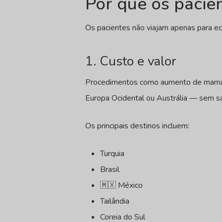
Por que os pacien
Os pacientes não viajam apenas para eco
1. Custo e valor
Procedimentos como aumento de mama, ri
Europa Ocidental ou Austrália — sem sac
Os principais destinos incluem:
Turquia
Brasil
🇲🇽 México
Tailândia
Coreia do Sul