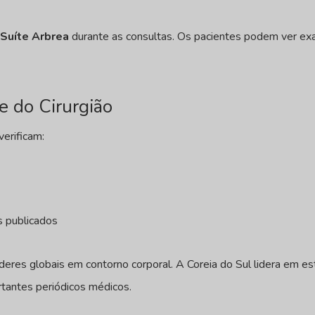
m
Suíte Arbrea
durante as consultas. Os pacientes podem ver ex
e do Cirurgião
erificam:
s publicados
íderes globais em contorno corporal. A Coreia do Sul lidera em es
tantes periódicos médicos.