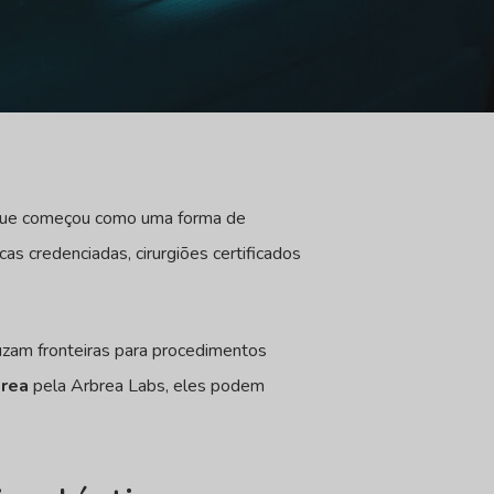
O que começou como uma forma de
as credenciadas, cirurgiões certificados
uzam fronteiras para procedimentos
brea
pela Arbrea Labs, eles podem