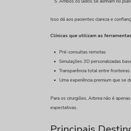
Ambos os lados se alinham no plan
Isso dá aos pacientes clareza e confi
Clínicas que utilizam as ferrament
Pré-consultas remotas
Simulações 3D personalizadas base
Transparência total entre fronteiras
Uma experiência premium que se d
Para os cirurgiões, Arbrea não é apena
expectativas.
Principais Destin