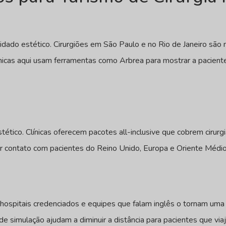
uidado estético. Cirurgiões em São Paulo e no Rio de Janeiro s
icas aqui usam ferramentas como Arbrea para mostrar a pacientes
stético. Clínicas oferecem pacotes all-inclusive que cobrem cirur
r contato com pacientes do Reino Unido, Europa e Oriente Médio
spitais credenciados e equipes que falam inglês o tornam uma d
de simulação ajudam a diminuir a distância para pacientes que v