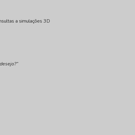
sultas a simulações 3D
 desejo?”