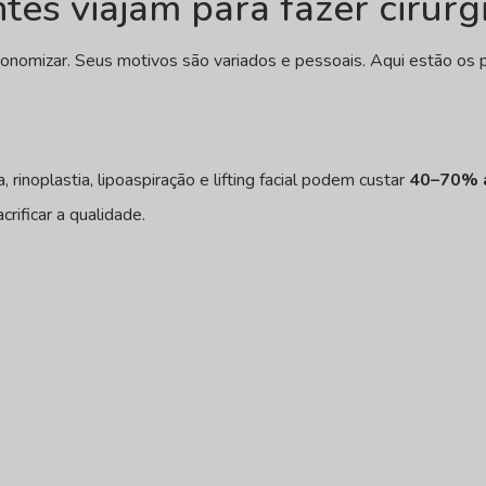
tes viajam para fazer cirurgi
nomizar. Seus motivos são variados e pessoais. Aqui estão os pr
noplastia, lipoaspiração e lifting facial podem custar
40–70% 
rificar a qualidade.