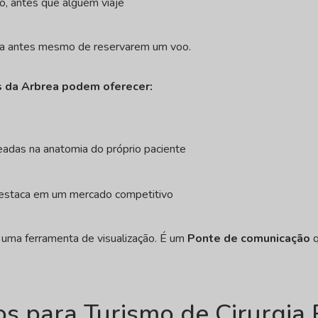
o, antes que alguém viaje
ança antes mesmo de reservarem um voo.
as da Arbrea podem oferecer:
adas na anatomia do próprio paciente
estaca em um mercado competitivo
s uma ferramenta de visualização. É um
Ponte de comunicação
q
os para Turismo de Cirurgia 