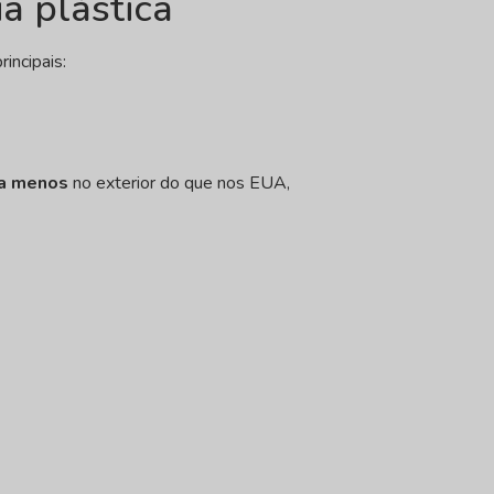
a plástica
incipais:
a menos
no exterior do que nos EUA,