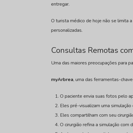
entregar.
O turista médico de hoje não se limita 
personalizadas.
Consultas Remotas com
Uma das maiores preocupações para pac
myArbrea
, uma das ferramentas-chave 
O paciente envia suas fotos pelo ap
Eles pré-visualizam uma simulação 
Eles compartilham com seu cirurgiã
O cirurgião refina a simulação com d