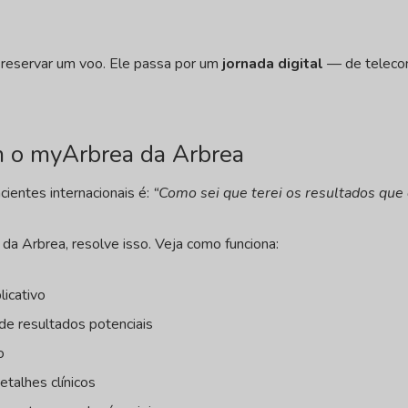
a reservar um voo. Ele passa por um
jornada digital
— de telecon
 o myArbrea da Arbrea
ientes internacionais é:
“Como sei que terei os resultados que
da Arbrea, resolve isso. Veja como funciona:
licativo
de resultados potenciais
o
etalhes clínicos