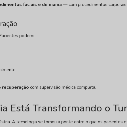
edimentos faciais e de mama
— com procedimentos corporais
eração
. Pacientes podem:
nalmente
e recuperação
com supervisão médica completa.
ia Está Transformando o Tu
ústria. A tecnologia se tornou a ponte entre o que os pacientes 