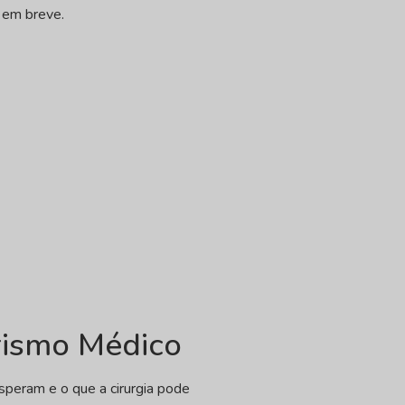
 em breve.
rismo Médico
esperam e o que a cirurgia pode