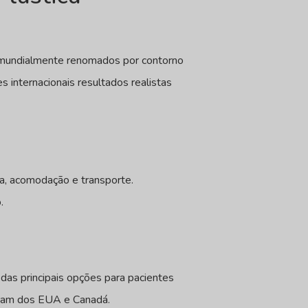
ão mundialmente renomados por contorno
 internacionais resultados realistas
gia, acomodação e transporte.
.
as principais opções para pacientes
iajam dos EUA e Canadá.