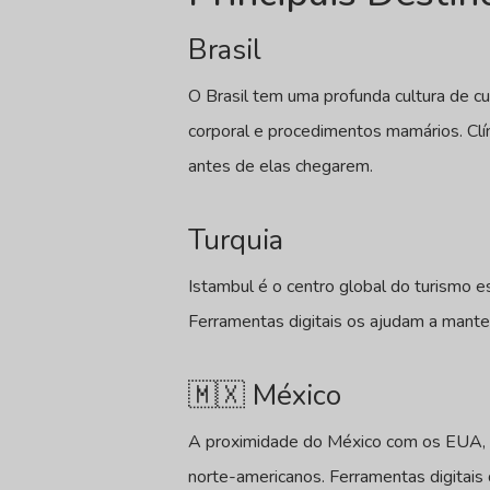
Brasil
O Brasil tem uma profunda cultura de c
corporal e procedimentos mamários. Clín
antes de elas chegarem.
Turquia
Istambul é o centro global do turismo e
Ferramentas digitais os ajudam a mante
🇲🇽 México
A proximidade do México com os EUA, ho
norte-americanos. Ferramentas digitais 