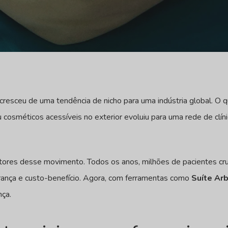
 cresceu de uma tendência de nicho para uma indústria global. 
cosméticos acessíveis no exterior evoluiu para uma rede de clínic
otores desse movimento. Todos os anos, milhões de pacientes cr
rança e custo-benefício. Agora, com ferramentas como
Suíte Ar
nça.