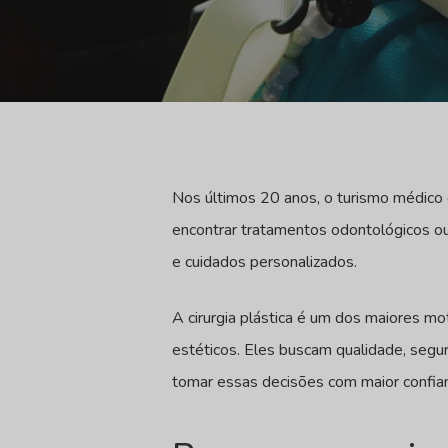
Nos últimos 20 anos, o turismo médico
encontrar tratamentos odontológicos ou 
e cuidados personalizados.
A cirurgia plástica é um dos maiores m
estéticos. Eles buscam qualidade, segu
tomar essas decisões com maior confia