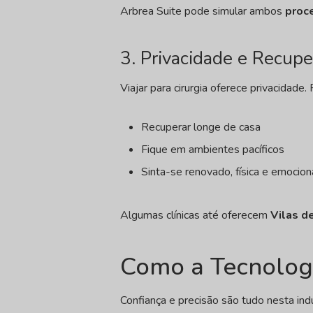
Arbrea Suite pode simular ambos
proc
3. Privacidade e Recup
Viajar para cirurgia oferece privacidade
Recuperar longe de casa
Fique em ambientes pacíficos
Sinta-se renovado, física e emocio
Algumas clínicas até oferecem
Vilas d
Como a Tecnolog
Confiança e precisão são tudo nesta ind