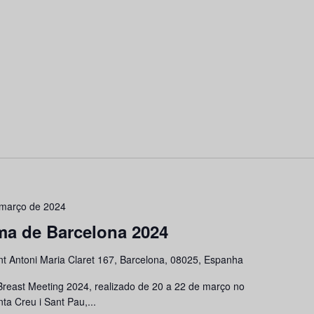
 março de 2024
a de Barcelona 2024
nt Antoni Maria Claret 167, Barcelona, 08025, Espanha
Breast Meeting 2024, realizado de 20 a 22 de março no
ta Creu i Sant Pau,...