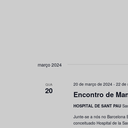
março 2024
20 de março de 2024
-
22 de
QUA
20
Encontro de Mam
HOSPITAL DE SANT PAU
Sa
Junte-se a nós no Barcelona 
conceituado Hospital de la San