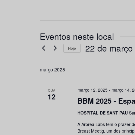
Eventos neste local
22 de março
Hoje
Selecione
a
março 2025
data.
março 12, 2025
-
março 14, 
QUA
12
BBM 2025 - Esp
HOSPITAL DE SANT PAU
Sa
A Arbrea Labs tem o prazer d
Breast Meetig, um dos principa