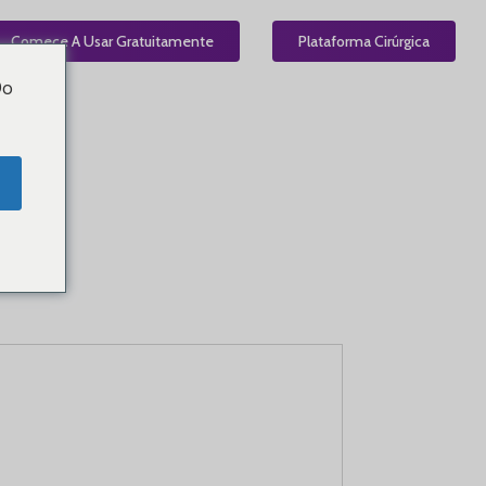
el
Comece A Usar Gratuitamente
PT
Plataforma Cirúrgica
Do