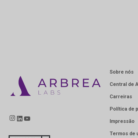
Sobre nós
Central de 
Carreiras
Política de 
Instagram
LinkedIn
YouTube
Impressão
Termos de 