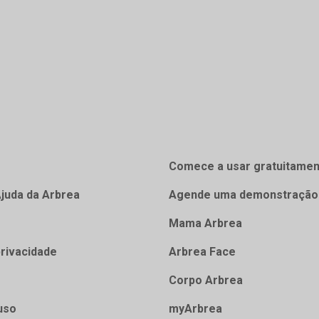
Comece a usar gratuitamen
Ajuda da Arbrea
Agende uma demonstração
Mama Arbrea
privacidade
Arbrea Face
Corpo Arbrea
uso
myArbrea