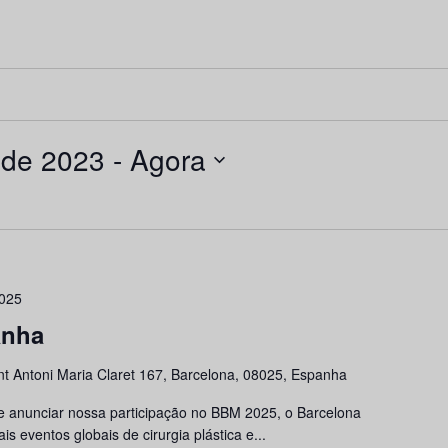
 de 2023
 - 
Agora
2025
anha
nt Antoni Maria Claret 167, Barcelona, 08025, Espanha
e anunciar nossa participação no BBM 2025, o Barcelona
is eventos globais de cirurgia plástica e...