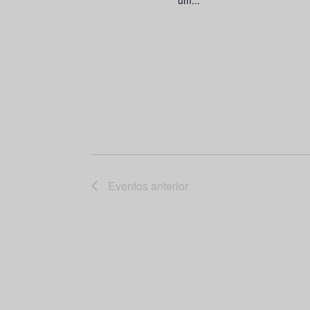
um...
Eventos
anterior