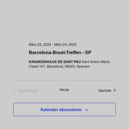
März 22, 2023
-
März 24, 2023
Barcelona-Brust-Treffen - SP
KRANKENHAUS DE SANT PAU
Sant Antoni Maria
Claret 167, Barcelona, 08025, Spanien
Vorherige
Heute
Veranstalt
Nächste
Veranstaltungen
Kalender abonnieren