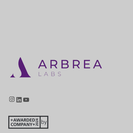
Instagram
LinkedIn
YouTube