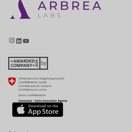
Instagram
LinkedIn
YouTube