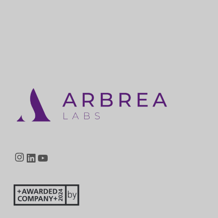
Instagram
LinkedIn
YouTube