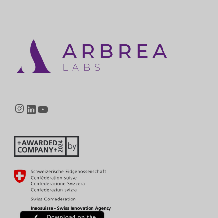
Instagram
LinkedIn
YouTube