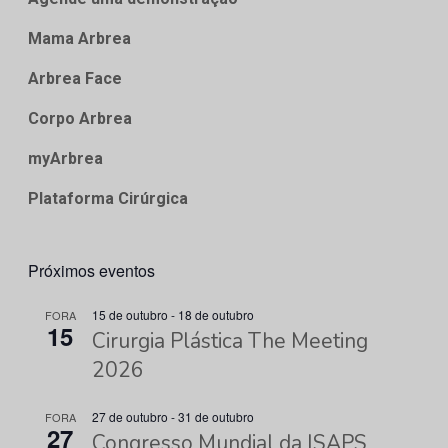
Mama Arbrea
Arbrea Face
Corpo Arbrea
myArbrea
Plataforma Cirúrgica
Próximos eventos
15 de outubro
-
18 de outubro
FORA
15
Cirurgia Plástica The Meeting
2026
27 de outubro
-
31 de outubro
FORA
27
Congresso Mundial da ISAPS