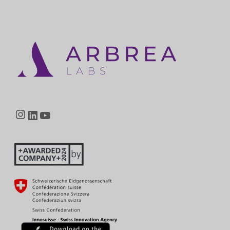
Instagram
LinkedIn
YouTube