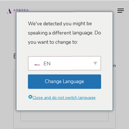
Zum
Men
Hauptinhalt
springen
We've detected you might be
speaking a different language. Do
you want to change to:
Boston, USA
EN
" Alle Veranstaltungen
Change Language
Close and do not switch language