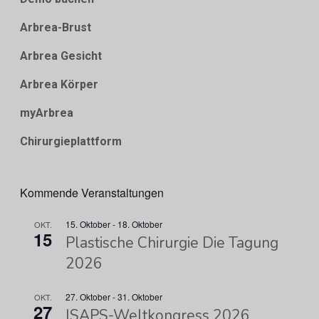
Arbrea-Brust
Arbrea Gesicht
Arbrea Körper
myArbrea
Chirurgieplattform
Kommende Veranstaltungen
15. Oktober
-
18. Oktober
OKT.
15
Plastische Chirurgie Die Tagung
2026
27. Oktober
-
31. Oktober
OKT.
27
ISAPS-Weltkongress 2026