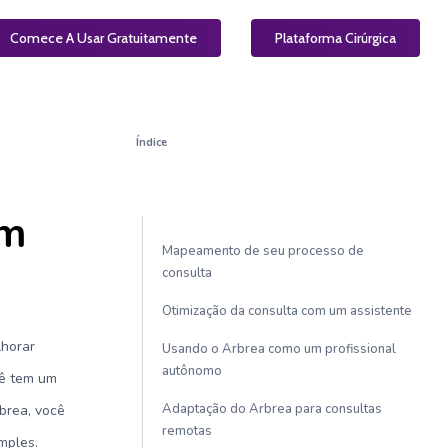
el
Comece A Usar Gratuitamente
PT
Plataforma Cirúrgica
Índice
em
Mapeamento de seu processo de
consulta
Otimização da consulta com um assistente
lhorar
Usando o Arbrea como um profissional
autônomo
cê tem um
Adaptação do Arbrea para consultas
brea, você
remotas
mples.