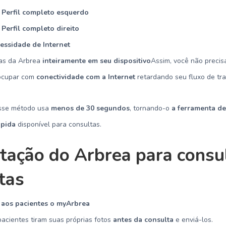
Perfil completo esquerdo
Perfil completo direito
essidade de Internet
as da Arbrea
inteiramente em seu dispositivo
Assim, você não precis
ocupar com
conectividade com a Internet
retardando seu fluxo de tra
Esse método usa
menos de 30 segundos
, tornando-o
a ferramenta d
ápida
disponível para consultas.
tação do Arbrea para consu
tas
 aos pacientes o myArbrea
acientes tiram suas próprias fotos
antes da consulta
e enviá-los.