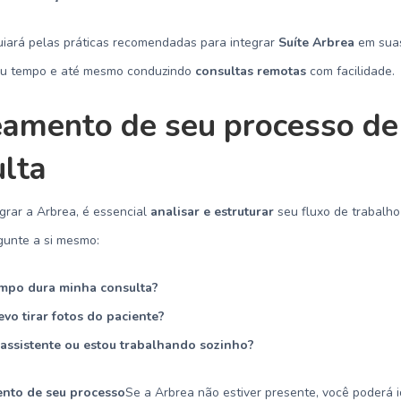
uiará pelas práticas recomendadas para integrar
Suíte Arbrea
em suas
eu tempo e até mesmo conduzindo
consultas remotas
com facilidade.
amento de seu processo de
ulta
grar a Arbrea, é essencial
analisar e estruturar
seu fluxo de trabalho
gunte a si mesmo:
mpo dura minha consulta?
vo tirar fotos do paciente?
assistente ou estou trabalhando sozinho?
nto de seu processo
Se a Arbrea não estiver presente, você poderá i