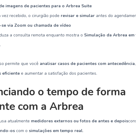
de imagens de pacientes para o Arbrea Suite
vez recebido, o cirurgião pode
revisar e simular
antes do agendament
-se via Zoom ou chamada de vídeo
duza a consulta remota enquanto mostra o
Simulação da Arbrea em
l
.
Isso permite que você
analisar casos de pacientes com antecedência
 eficiente
e aumentar a satisfação dos pacientes.
nciando o tempo de forma
ente com a Arbrea
 usa atualmente
medidores externos ou fotos de antes e depois
con
indo-os
com o
simulações em tempo real
.