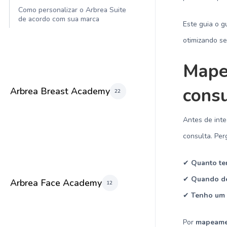
Como personalizar o Arbrea Suite
de acordo com sua marca
Este guia o g
otimizando s
Mape
cons
Arbrea Breast Academy
22
Antes de inte
consulta. Per
✔
Quanto te
✔
Quando de
Arbrea Face Academy
12
✔
Tenho um 
Por
mapeame