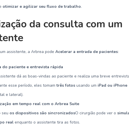
de
otimizar e agilizar seu fluxo de trabalho
.
ização da consulta com um
tente
 um assistente, a Arbrea pode
Acelerar a entrada de pacientes
:
do paciente e entrevista rápida
sistente dá as boas-vindas ao paciente e realiza uma breve entrevista
ante esse período, eles tomam
três fotos
usando um
iPad ou iPhone
tal e lateral).
ização em tempo real com o Arbrea Suite
o seu
os dispositivos são sincronizados
O cirurgião pode ver o
simul
po real
enquanto o assistente tira as fotos.