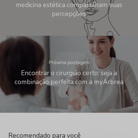
medicina estética compartilham suas
percepções
Próxima postagem
Encontrar o cirurgião certo: seja a
combinação perfeita com a myArbrea
Recomendado para você