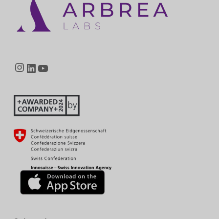
Instagram
LinkedIn
YouTube