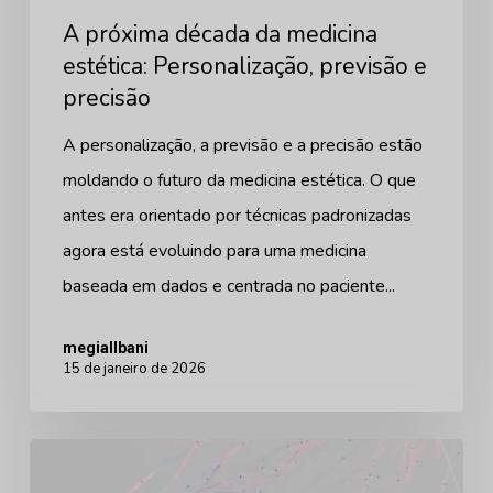
A próxima década da medicina
precisão
estética: Personalização, previsão e
precisão
A personalização, a previsão e a precisão estão
moldando o futuro da medicina estética. O que
antes era orientado por técnicas padronizadas
agora está evoluindo para uma medicina
baseada em dados e centrada no paciente...
megiallbani
15 de janeiro de 2026
Ver
é