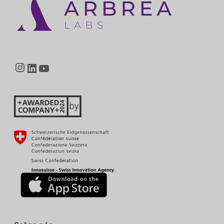
Instagram
LinkedIn
YouTube