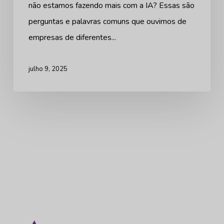
não estamos fazendo mais com a IA? Essas são
prática?
perguntas e palavras comuns que ouvimos de
empresas de diferentes...
julho 9, 2025