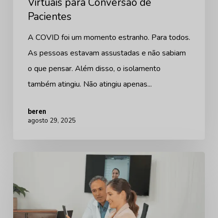
Virtuais para Conversão de
Pacientes
A COVID foi um momento estranho. Para todos.
As pessoas estavam assustadas e não sabiam
o que pensar. Além disso, o isolamento
também atingiu. Não atingiu apenas...
beren
agosto 29, 2025
O
custo
real
de