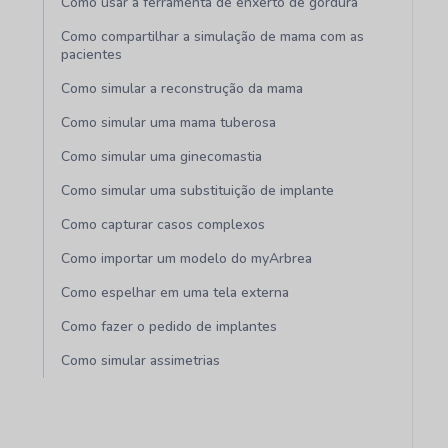
Como usar a ferramenta de enxerto de gordura
Como compartilhar a simulação de mama com as
pacientes
Como simular a reconstrução da mama
Como simular uma mama tuberosa
Como simular uma ginecomastia
Como simular uma substituição de implante
Como capturar casos complexos
Como importar um modelo do myArbrea
Como espelhar em uma tela externa
Como fazer o pedido de implantes
Como simular assimetrias