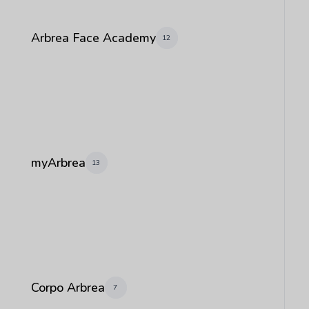
Arbrea Face Academy
12
myArbrea
13
Corpo Arbrea
7