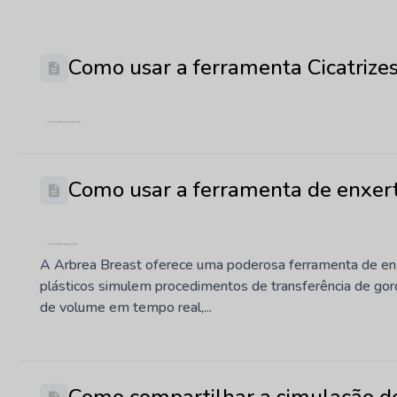
Como usar a ferramenta Cicatrize
Última atualização: 10 de junho de 2026
Como usar a ferramenta de enxer
Última atualização: outubro 29, 2025
A Arbrea Breast oferece uma poderosa ferramenta de enxe
plásticos simulem procedimentos de transferência de gor
de volume em tempo real,...