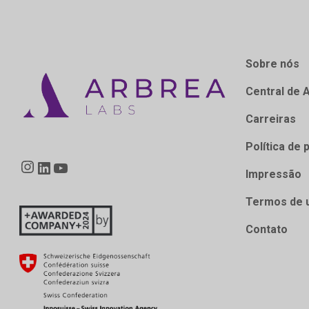
Sobre nós
Central de 
Carreiras
Política de 
Instagram
LinkedIn
YouTube
Impressão
Termos de 
Contato