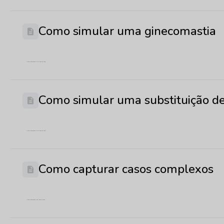
Como simular uma ginecomastia
Última atualização: 17 de junho de 2026
Como simular uma substituição d
Última atualização: 17 de junho de 2026
Como capturar casos complexos
Última atualização: 3 de junho de 2026