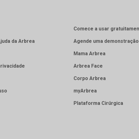
Comece a usar gratuitamen
Ajuda da Arbrea
Agende uma demonstração
Mama Arbrea
privacidade
Arbrea Face
Corpo Arbrea
uso
myArbrea
Plataforma Cirúrgica