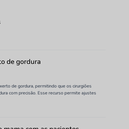
s
to de gordura
rto de gordura, permitindo que os cirurgiões
dura com precisão. Esse recurso permite ajustes