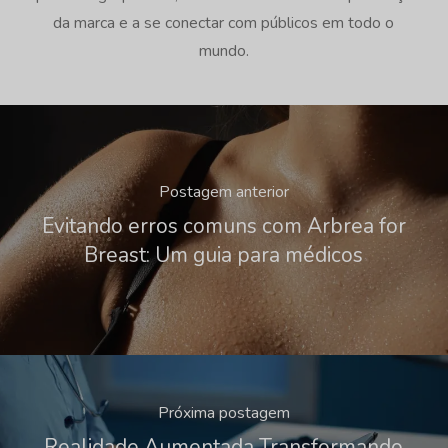
da marca e a se conectar com públicos em todo o
mundo.
Postagem anterior
Evitando erros comuns com Arbrea for
Breast: Um guia para médicos
Próxima postagem
Realidade Aumentada Transformando