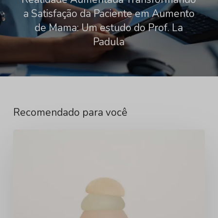
a Satisfação da Paciente em Aumento
de Mama: Um estudo do Prof. La
Padula
Recomendado para você
Novo
Estudo
Clínico
Utiliza
Arbrea
Breast