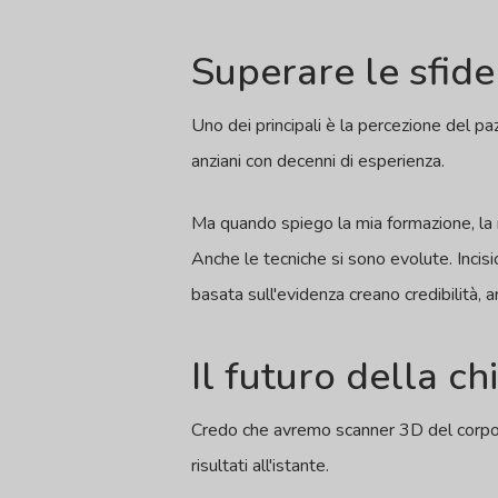
Superare le sfid
Uno dei principali è la percezione del pa
anziani con decenni di esperienza.
Ma quando spiego la mia formazione, la m
Anche le tecniche si sono evolute. Incision
basata sull'evidenza creano credibilità, 
Il futuro della ch
Credo che avremo scanner 3D del corpo i
risultati all'istante.