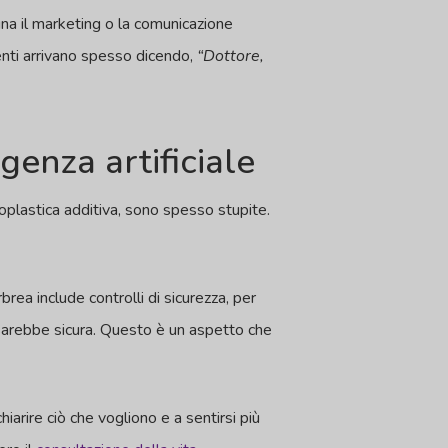
na il marketing o la comunicazione
ienti arrivano spesso dicendo,
“Dottore,
igenza artificiale
oplastica additiva, sono spesso stupite.
rea include controlli di sicurezza, per
 sarebbe sicura. Questo è un aspetto che
hiarire ciò che vogliono e a sentirsi più