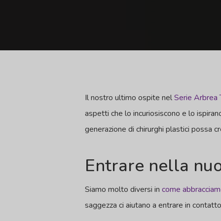
Il nostro ultimo ospite nel
Serie Arbrea 
aspetti che lo incuriosiscono e lo ispiran
generazione di chirurghi plastici possa 
Entrare nella nuo
Siamo molto diversi in
come abbraccia
saggezza ci aiutano a entrare in contatto 