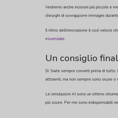
Vedremo anche incisioni più piccole e men
chirurghi di sovrapporre immagini durant
Il ritmo dell'innovazione è così veloce 
essenziale
.
Un consiglio fina
Sì. Siate sempre convinti prima di tutto
attraenti, ma non sempre sono sicure o sos
Le simulazioni AI sono un ottimo strument
più sicure. Per me sono indispensabili ne