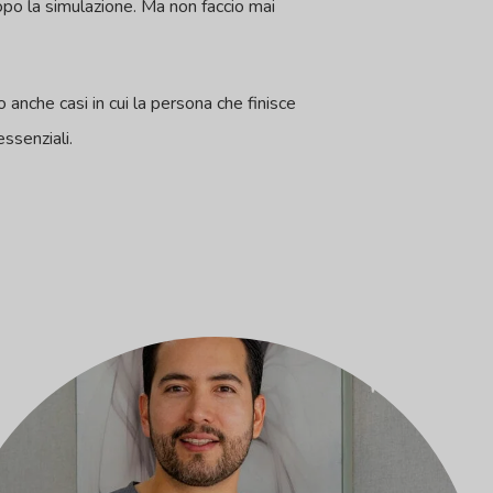
opo la simulazione. Ma non faccio mai
anche casi in cui la persona che finisce
ssenziali.