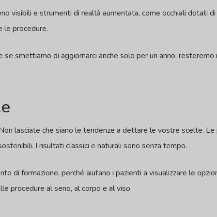
o visibili e strumenti di realtà aumentata, come occhiali dotati di 
e le procedure.
che se smettiamo di aggiornarci anche solo per un anno, resteremo 
le
. Non lasciate che siano le tendenze a dettare le vostre scelte. 
tenibili. I risultati classici e naturali sono senza tempo.
o di formazione, perché aiutano i pazienti a visualizzare le opzioni
lle procedure al seno, al corpo e al viso.