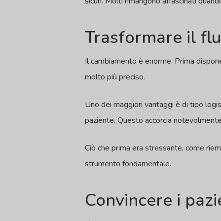
sicuri. Molti rimangono affascinati quan
Trasformare il fl
Il cambiamento è enorme. Prima disponeva
molto più preciso.
Uno dei maggiori vantaggi è di tipo logis
paziente. Questo accorcia notevolmente i
Ciò che prima era stressante, come riem
strumento fondamentale.
Convincere i pazi