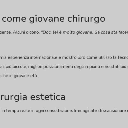
e come giovane chirurgo
ziente. Alcuni dicono,
“Doc, lei è molto giovane. Sa cosa sta face
ia esperienza internazionale e mostro loro come utilizzo la tecno
i più piccole, migliori posizionamenti degli impianti e risultati più 
anche in giovane età.
irurgia estetica
n tempo reale in ogni consultazione. Immaginate di scansionare un