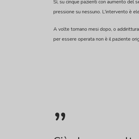
Sì, su cinque pazienti con aumento del 
pressione su nessuno. L'intervento è el
A volte tornano mesi dopo, o addirittura
per essere operata non è il paziente orig
”