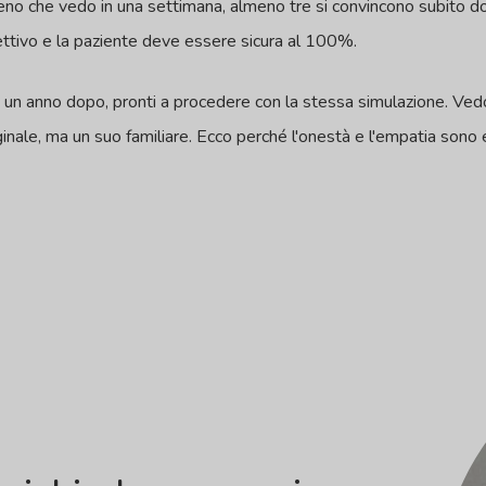
seno che vedo in una settimana, almeno tre si convincono subito d
ettivo e la paziente deve essere sicura al 100%.
 un anno dopo, pronti a procedere con la stessa simulazione. Vedo 
inale, ma un suo familiare. Ecco perché l'onestà e l'empatia sono e