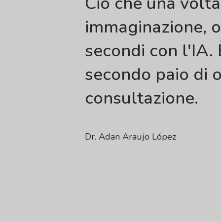
Ciò che una volta
immaginazione, o
secondi con l'IA.
secondo paio di o
consultazione.
Dr. Adan Araujo López