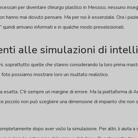
cessari per diventare chirurgo plastico in Messico, nessuno inseg
i non hanno mai dovuto pensare. Ma per noi è essenziale. Ora i paz
”
quindi arrivano informati e in qualche modo preselezionati.
nti alle simulazioni di intell
vani, soprattutto quelle che stanno considerando la loro prima mast
foto possiamo mostrare loro un risultato realistico.
a esatta. C'è sempre un margine di errore. Ma la piattaforma di Arb
ace piccolo non può scegliere una dimensione di impianto che non
completamente dopo aver visto la simulazione. Per altri, li aiuta a c