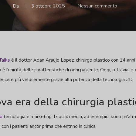
Da
3 ottobre 2025
Nessun commento
Talks
è il dottor Adan Araujo López, chirurgo plastico con 14 anni
o è l'unicità delle caratteristiche di ogni paziente. Oggi, tuttavia
crescere più velocemente grazie alla potenza della tecnologia 3D.
va era della chirurgia plasti
mo
tecnologia e marketing. I social media, ad esempio, sono un'arm
con i pazienti ancor prima che entrino in clinica.