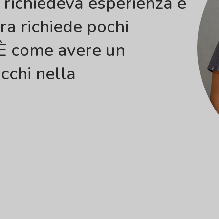
 richiedeva esperienza e
ra richiede pochi
 È come avere un
cchi nella