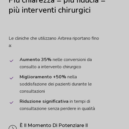
Più
chiarezza
=
più
fiducia
=
più
interventi
chirurgici
Le cliniche che utilizzano Arbrea riportano fino
a:
Aumento 35%
nelle conversioni da
consulto a intervento chirurgico
Miglioramento +50%
nella
soddisfazione dei pazienti durante le
consultazioni
Riduzione significativa
in tempi di
consultazione senza perdere in qualità
È Il Momento Di Potenziare Il
Close