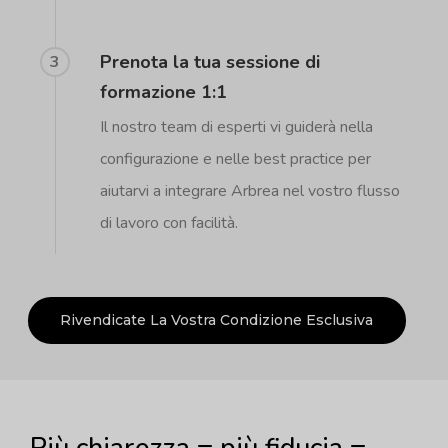
Prenota la tua sessione di
3
formazione 1:1
Il nostro team di esperti vi guiderà nella
configurazione e nelle best practice per
aiutarvi a integrare Arbrea nel vostro flusso
di lavoro con facilità.
Rivendicate La Vostra Condizione Esclusiva