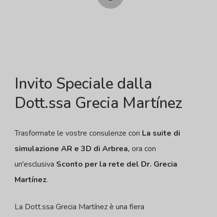
Invito Speciale dalla
Dott.ssa Grecia Martínez
Trasformate le vostre consulenze con
La suite di
simulazione AR e 3D di Arbrea,
ora con
un'esclusiva
Sconto per la rete del Dr. Grecia
Martínez
.
La Dott.ssa Grecia Martínez è una fiera