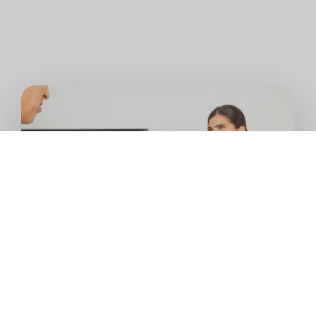
Benefici esclusivi per la rete