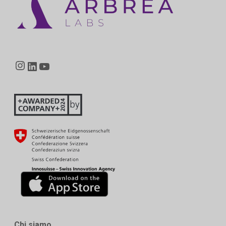
Instagram
LinkedIn
YouTube
Chi siamo